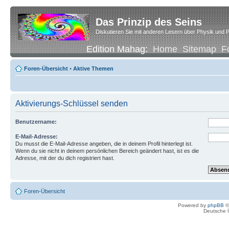
Das Prinzip des Seins
Diskutieren Sie mit anderen Lesern über Physik und P
Edition Mahag:
Home
Sitemap
F
Foren-Übersicht
•
Aktive Themen
Aktivierungs-Schlüssel senden
Benutzername:
E-Mail-Adresse:
Du musst die E-Mail-Adresse angeben, die in deinem Profil hinterlegt ist.
Wenn du sie nicht in deinem persönlichen Bereich geändert hast, ist es die
Adresse, mit der du dich registriert hast.
Foren-Übersicht
Powered by
phpBB
©
Deutsche 