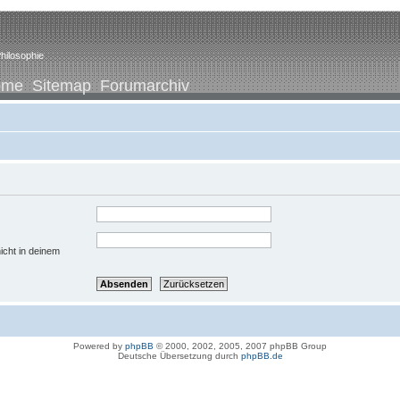
hilosophie
ome
Sitemap
Forumarchiv
icht in deinem
Powered by
phpBB
© 2000, 2002, 2005, 2007 phpBB Group
Deutsche Übersetzung durch
phpBB.de