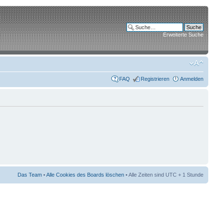
Erweiterte Suche
FAQ
Registrieren
Anmelden
Das Team
•
Alle Cookies des Boards löschen
• Alle Zeiten sind UTC + 1 Stunde