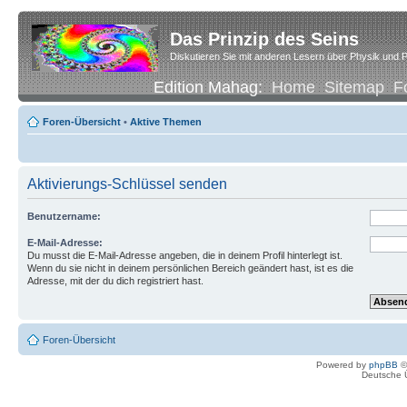
Das Prinzip des Seins
Diskutieren Sie mit anderen Lesern über Physik und P
Edition Mahag:
Home
Sitemap
F
Foren-Übersicht
•
Aktive Themen
Aktivierungs-Schlüssel senden
Benutzername:
E-Mail-Adresse:
Du musst die E-Mail-Adresse angeben, die in deinem Profil hinterlegt ist.
Wenn du sie nicht in deinem persönlichen Bereich geändert hast, ist es die
Adresse, mit der du dich registriert hast.
Foren-Übersicht
Powered by
phpBB
©
Deutsche 