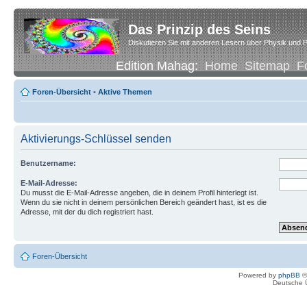
Das Prinzip des Seins
Diskutieren Sie mit anderen Lesern über Physik und P
Edition Mahag:
Home
Sitemap
F
Foren-Übersicht
•
Aktive Themen
Aktivierungs-Schlüssel senden
Benutzername:
E-Mail-Adresse:
Du musst die E-Mail-Adresse angeben, die in deinem Profil hinterlegt ist.
Wenn du sie nicht in deinem persönlichen Bereich geändert hast, ist es die
Adresse, mit der du dich registriert hast.
Foren-Übersicht
Powered by
phpBB
©
Deutsche 