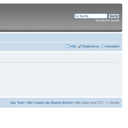
Erweiterte Suche
FAQ
Registrieren
Anmelden
Das Team
•
Alle Cookies des Boards löschen
• Alle Zeiten sind UTC + 1 Stunde