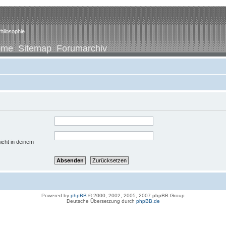
hilosophie
ome
Sitemap
Forumarchiv
icht in deinem
Powered by
phpBB
© 2000, 2002, 2005, 2007 phpBB Group
Deutsche Übersetzung durch
phpBB.de