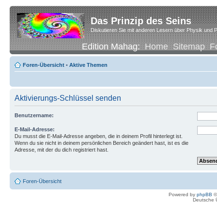
Das Prinzip des Seins
Diskutieren Sie mit anderen Lesern über Physik und P
Edition Mahag:
Home
Sitemap
F
Foren-Übersicht
•
Aktive Themen
Aktivierungs-Schlüssel senden
Benutzername:
E-Mail-Adresse:
Du musst die E-Mail-Adresse angeben, die in deinem Profil hinterlegt ist.
Wenn du sie nicht in deinem persönlichen Bereich geändert hast, ist es die
Adresse, mit der du dich registriert hast.
Foren-Übersicht
Powered by
phpBB
©
Deutsche 