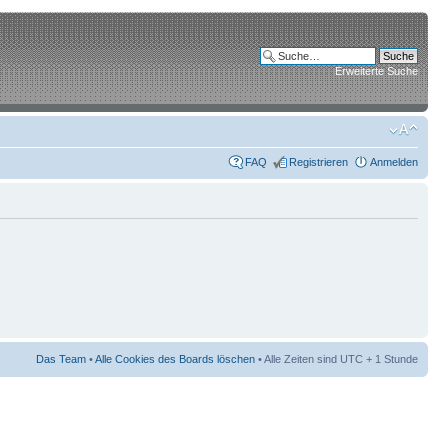
Erweiterte Suche
FAQ
Registrieren
Anmelden
Das Team
•
Alle Cookies des Boards löschen
• Alle Zeiten sind UTC + 1 Stunde