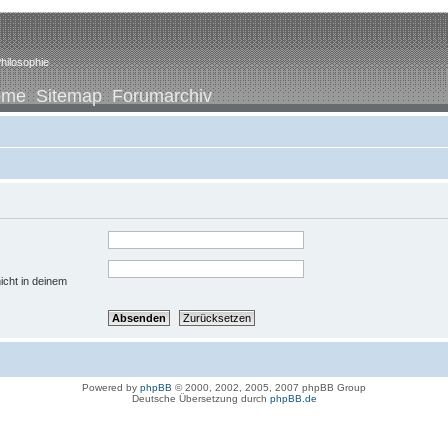
hilosophie
ome
Sitemap
Forumarchiv
icht in deinem
Powered by
phpBB
© 2000, 2002, 2005, 2007 phpBB Group
Deutsche Übersetzung durch
phpBB.de