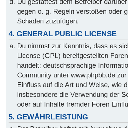
Du gestattest dem Betreiber darüber
gegen o. g. Regeln verstoßen oder g
Schaden zuzufügen.
4. GENERAL PUBLIC LICENSE
Du nimmst zur Kenntnis, dass es sic
License (GPL) bereitgestellten Fo
handelt; deutschsprachige Informati
Community unter www.phpbb.de zur V
Einfluss auf die Art und Weise, wie 
insbesondere die Verwendung der So
oder auf Inhalte fremder Foren Einf
5. GEWÄHRLEISTUNG