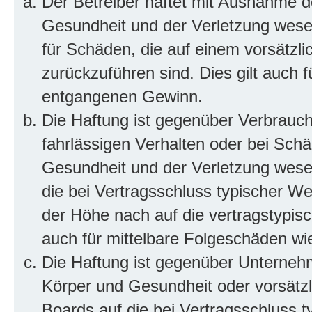
Der Betreiber haftet mit Ausnahme d
Gesundheit und der Verletzung wesent
für Schäden, die auf einem vorsätzli
zurückzuführen sind. Dies gilt auch 
entgangenen Gewinn.
Die Haftung ist gegenüber Verbrauch
fahrlässigen Verhalten oder bei Sch
Gesundheit und der Verletzung wesent
die bei Vertragsschluss typischer 
der Höhe nach auf die vertragstypis
auch für mittelbare Folgeschäden w
Die Haftung ist gegenüber Unterneh
Körper und Gesundheit oder vorsätzl
Boards auf die bei Vertragsschluss