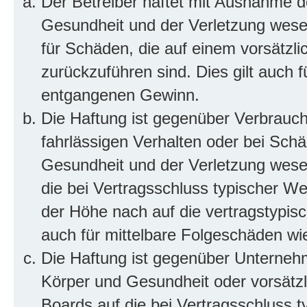
Der Betreiber haftet mit Ausnahme d
Gesundheit und der Verletzung wesent
für Schäden, die auf einem vorsätzli
zurückzuführen sind. Dies gilt auch 
entgangenen Gewinn.
Die Haftung ist gegenüber Verbrauch
fahrlässigen Verhalten oder bei Sch
Gesundheit und der Verletzung wesent
die bei Vertragsschluss typischer 
der Höhe nach auf die vertragstypis
auch für mittelbare Folgeschäden w
Die Haftung ist gegenüber Unterneh
Körper und Gesundheit oder vorsätzl
Boards auf die bei Vertragsschluss