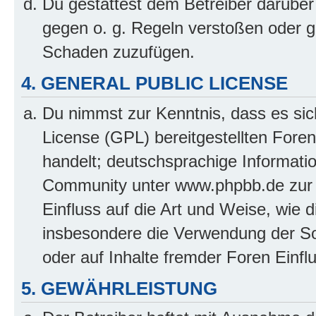
Du gestattest dem Betreiber darüber
gegen o. g. Regeln verstoßen oder g
Schaden zuzufügen.
4. GENERAL PUBLIC LICENSE
Du nimmst zur Kenntnis, dass es sic
License (GPL) bereitgestellten Fo
handelt; deutschsprachige Informati
Community unter www.phpbb.de zur V
Einfluss auf die Art und Weise, wie 
insbesondere die Verwendung der So
oder auf Inhalte fremder Foren Einf
5. GEWÄHRLEISTUNG