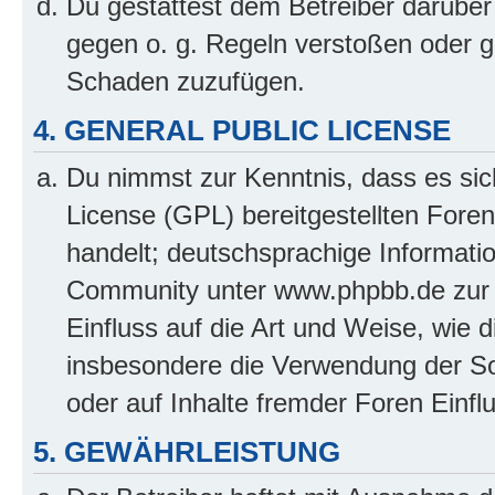
Du gestattest dem Betreiber darüber
gegen o. g. Regeln verstoßen oder g
Schaden zuzufügen.
4. GENERAL PUBLIC LICENSE
Du nimmst zur Kenntnis, dass es sic
License (GPL) bereitgestellten Fo
handelt; deutschsprachige Informati
Community unter www.phpbb.de zur V
Einfluss auf die Art und Weise, wie 
insbesondere die Verwendung der So
oder auf Inhalte fremder Foren Einf
5. GEWÄHRLEISTUNG