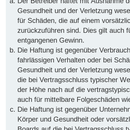
Der Betreiber haftet mit Ausnahme d
Gesundheit und der Verletzung wesent
für Schäden, die auf einem vorsätzli
zurückzuführen sind. Dies gilt auch 
entgangenen Gewinn.
Die Haftung ist gegenüber Verbrauch
fahrlässigen Verhalten oder bei Sch
Gesundheit und der Verletzung wesent
die bei Vertragsschluss typischer 
der Höhe nach auf die vertragstypis
auch für mittelbare Folgeschäden w
Die Haftung ist gegenüber Unterneh
Körper und Gesundheit oder vorsätzl
Boards auf die bei Vertragsschluss