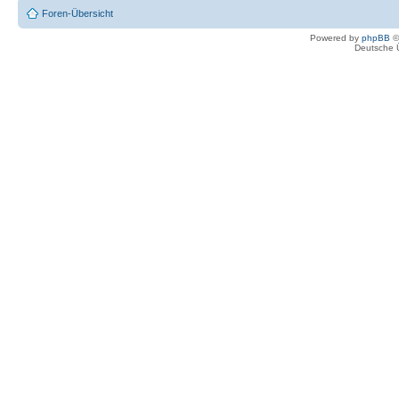
Foren-Übersicht
Powered by
phpBB
©
Deutsche 