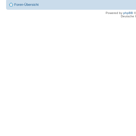
Foren-Übersicht
Powered by
phpBB
©
Deutsche 