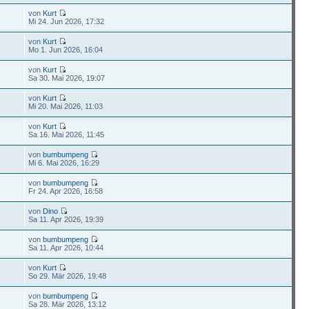
von
Kurt
Mi 24. Jun 2026, 17:32
von
Kurt
Mo 1. Jun 2026, 16:04
von
Kurt
Sa 30. Mai 2026, 19:07
von
Kurt
Mi 20. Mai 2026, 11:03
von
Kurt
Sa 16. Mai 2026, 11:45
von
bumbumpeng
Mi 6. Mai 2026, 16:29
von
bumbumpeng
Fr 24. Apr 2026, 16:58
von
Dino
7
Sa 11. Apr 2026, 19:39
von
bumbumpeng
Sa 11. Apr 2026, 10:44
von
Kurt
9
So 29. Mär 2026, 19:48
von
bumbumpeng
Sa 28. Mär 2026, 13:12