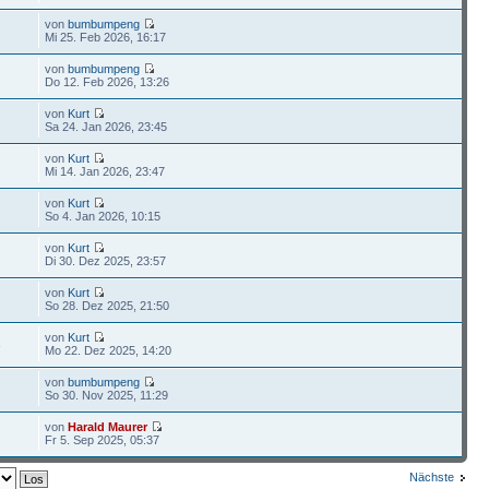
von
bumbumpeng
Mi 25. Feb 2026, 16:17
von
bumbumpeng
Do 12. Feb 2026, 13:26
von
Kurt
Sa 24. Jan 2026, 23:45
von
Kurt
Mi 14. Jan 2026, 23:47
von
Kurt
So 4. Jan 2026, 10:15
von
Kurt
Di 30. Dez 2025, 23:57
von
Kurt
So 28. Dez 2025, 21:50
von
Kurt
3
Mo 22. Dez 2025, 14:20
von
bumbumpeng
So 30. Nov 2025, 11:29
von
Harald Maurer
Fr 5. Sep 2025, 05:37
Nächste