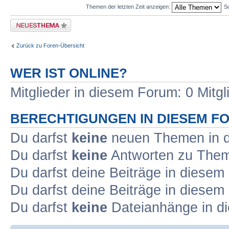
Themen der letzten Zeit anzeigen:
So
Neues Thema erstellen
Zurück zu Foren-Übersicht
WER IST ONLINE?
Mitglieder in diesem Forum: 0 Mitg
BERECHTIGUNGEN IN DIESEM F
Du darfst
keine
neuen Themen in d
Du darfst
keine
Antworten zu Theme
Du darfst deine Beiträge in diese
Du darfst deine Beiträge in diese
Du darfst
keine
Dateianhänge in di