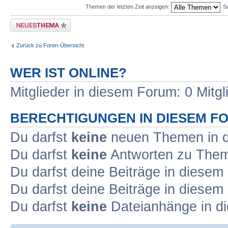
Themen der letzten Zeit anzeigen:
So
Neues Thema erstellen
Zurück zu Foren-Übersicht
WER IST ONLINE?
Mitglieder in diesem Forum: 0 Mitg
BERECHTIGUNGEN IN DIESEM F
Du darfst
keine
neuen Themen in d
Du darfst
keine
Antworten zu Theme
Du darfst deine Beiträge in diese
Du darfst deine Beiträge in diese
Du darfst
keine
Dateianhänge in di