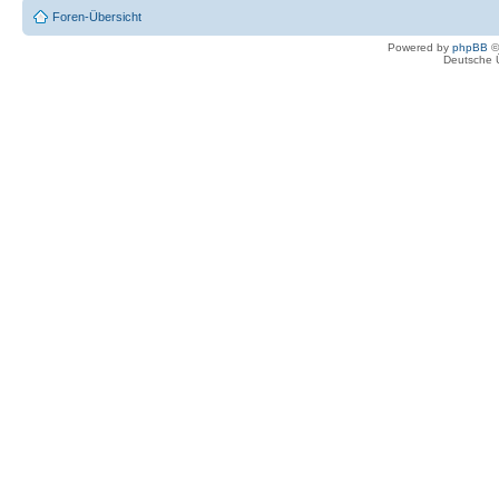
Foren-Übersicht
Powered by
phpBB
©
Deutsche 