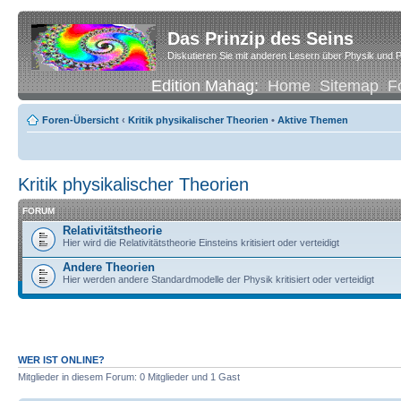
Das Prinzip des Seins
Diskutieren Sie mit anderen Lesern über Physik und P
Edition Mahag:
Home
Sitemap
F
Foren-Übersicht
‹
Kritik physikalischer Theorien
•
Aktive Themen
Kritik physikalischer Theorien
FORUM
Relativitätstheorie
Hier wird die Relativitätstheorie Einsteins kritisiert oder verteidigt
Andere Theorien
Hier werden andere Standardmodelle der Physik kritisiert oder verteidigt
WER IST ONLINE?
Mitglieder in diesem Forum: 0 Mitglieder und 1 Gast