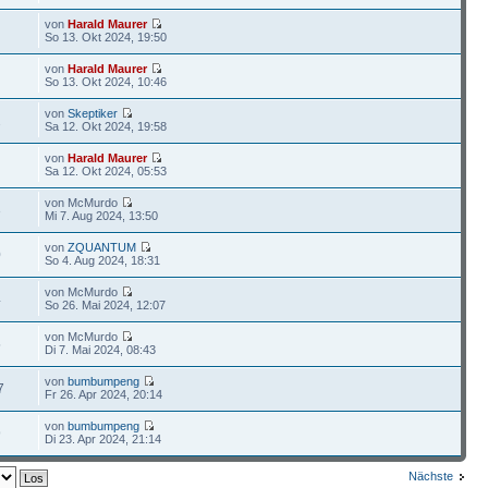
von
Harald Maurer
So 13. Okt 2024, 19:50
von
Harald Maurer
So 13. Okt 2024, 10:46
von
Skeptiker
2
Sa 12. Okt 2024, 19:58
von
Harald Maurer
Sa 12. Okt 2024, 05:53
von McMurdo
3
Mi 7. Aug 2024, 13:50
von
ZQUANTUM
0
So 4. Aug 2024, 18:31
von McMurdo
4
So 26. Mai 2024, 12:07
von McMurdo
5
Di 7. Mai 2024, 08:43
von
bumbumpeng
7
Fr 26. Apr 2024, 20:14
von
bumbumpeng
9
Di 23. Apr 2024, 21:14
Nächste