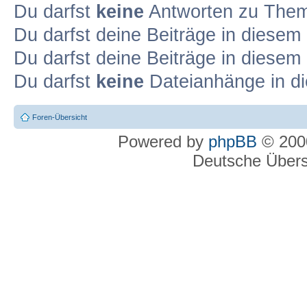
Du darfst
keine
Antworten zu Theme
Du darfst deine Beiträge in diese
Du darfst deine Beiträge in diese
Du darfst
keine
Dateianhänge in di
Foren-Übersicht
Powered by
phpBB
© 2000
Deutsche Über