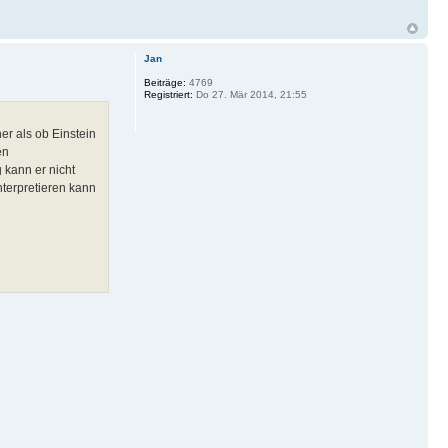
Jan
Beiträge:
4769
Registriert:
Do 27. Mär 2014, 21:55
er als ob Einstein
en
 kann er nicht
terpretieren kann