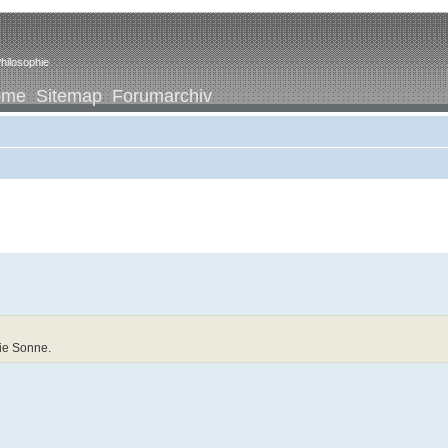
hilosophie
ome
Sitemap
Forumarchiv
die Sonne.