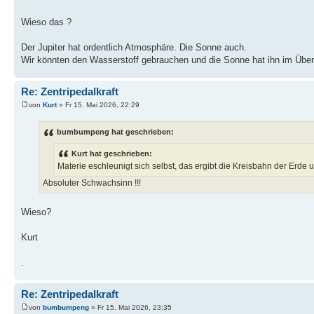
Wieso das ?
Der Jupiter hat ordentlich Atmosphäre. Die Sonne auch.
Wir könnten den Wasserstoff gebrauchen und die Sonne hat ihn im Überf
Re: Zentripedalkraft
von
Kurt
» Fr 15. Mai 2026, 22:29
bumbumpeng hat geschrieben:
Kurt hat geschrieben:
Materie eschleunigt sich selbst, das ergibt die Kreisbahn der Erde
Absoluter Schwachsinn !!!
Wieso?
Kurt
.
Re: Zentripedalkraft
von
bumbumpeng
» Fr 15. Mai 2026, 23:35