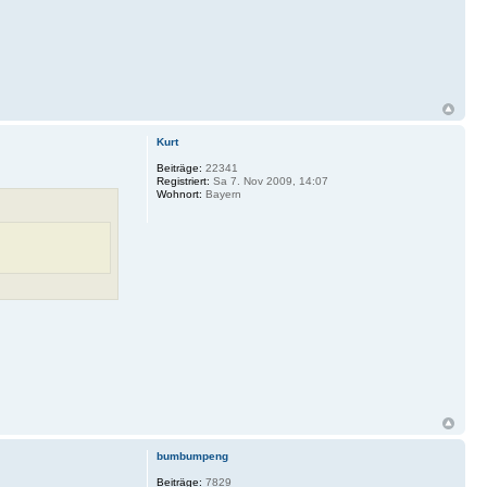
Kurt
Beiträge:
22341
Registriert:
Sa 7. Nov 2009, 14:07
Wohnort:
Bayern
bumbumpeng
Beiträge:
7829