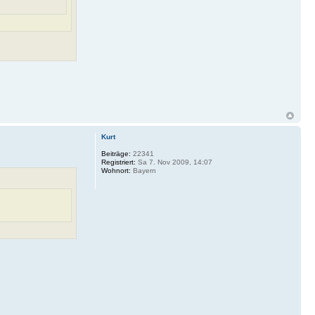
Kurt
Beiträge:
22341
Registriert:
Sa 7. Nov 2009, 14:07
Wohnort:
Bayern