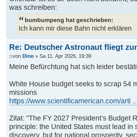
was schreiben:
bumbumpeng hat geschrieben:
Ich kann mir diese Bahn nicht erklären
Re: Deutscher Astronaut fliegt z
von
Dino
» Sa 11. Apr 2026, 19:39
Meine Befürchtung hat sich leider bestäti
White House budget seeks to scrap 54 
missions
https://www.scientificamerican.com/arti ..
Zitat: "The FY 2027 President’s Budget R
principle: the United States must lead in 
discovery, but for national prosperity, sec