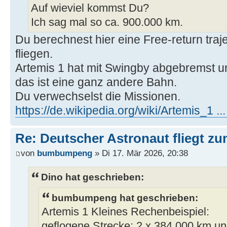
Auf wieviel kommst Du?
Ich sag mal so ca. 900.000 km.
Du berechnest hier eine Free-return trajec
fliegen.
Artemis 1 hat mit Swingby abgebremst u
das ist eine ganz andere Bahn.
Du verwechselst die Missionen.
https://de.wikipedia.org/wiki/Artemis_1 ..
Re: Deutscher Astronaut fliegt z
von
bumbumpeng
» Di 17. Mär 2026, 20:38
Dino hat geschrieben:
bumbumpeng hat geschrieben:
Artemis 1 Kleines Rechenbeispiel:
geflogene Strecke: 2 x 384.000 km un