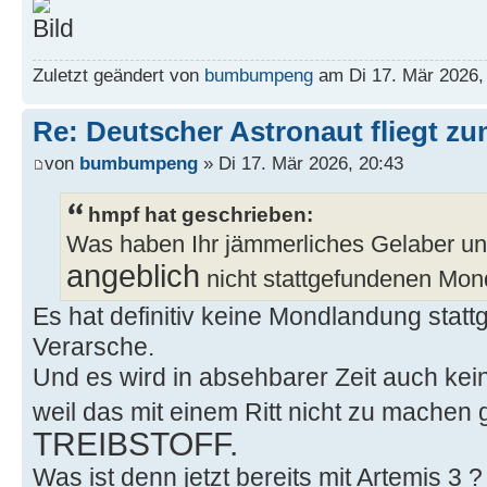
Zuletzt geändert von
bumbumpeng
am Di 17. Mär 2026, 
Re: Deutscher Astronaut fliegt z
von
bumbumpeng
» Di 17. Mär 2026, 20:43
hmpf hat geschrieben:
Was haben Ihr jämmerliches Gelaber und
angeblich
nicht stattgefundenen Mon
Es hat definitiv keine Mondlandung stattg
Verarsche.
Und es wird in absehbarer Zeit auch ke
weil das mit einem Ritt nicht zu machen 
TREIBSTOFF.
Was ist denn jetzt bereits mit Artemis 3 ?