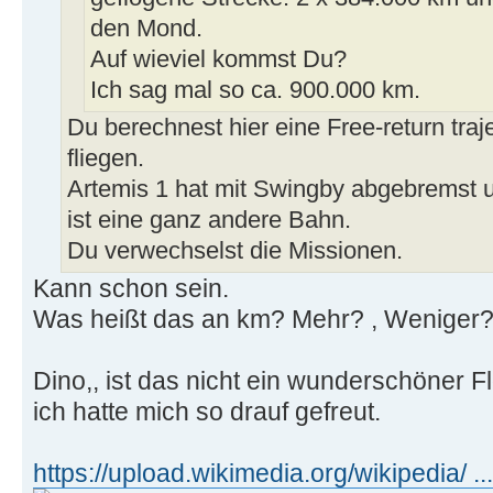
den Mond.
Auf wieviel kommst Du?
Ich sag mal so ca. 900.000 km.
Du berechnest hier eine Free-return traje
fliegen.
Artemis 1 hat mit Swingby abgebremst u
ist eine ganz andere Bahn.
Du verwechselst die Missionen.
Kann schon sein.
Was heißt das an km? Mehr? , Weniger?
Dino,, ist das nicht ein wunderschöner F
ich hatte mich so drauf gefreut.
https://upload.wikimedia.org/wikipedia/ ...