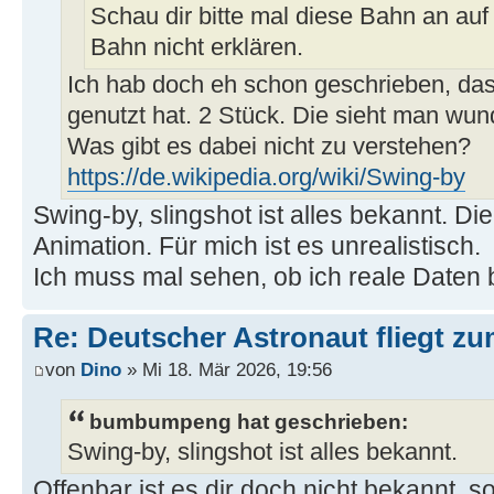
Schau dir bitte mal diese Bahn an auf 
Bahn nicht erklären.
Ich hab doch eh schon geschrieben, d
genutzt hat. 2 Stück. Die sieht man wu
Was gibt es dabei nicht zu verstehen?
https://de.wikipedia.org/wiki/Swing-by
Swing-by, slingshot ist alles bekannt. Di
Animation. Für mich ist es unrealistisch.
Ich muss mal sehen, ob ich reale Date
Re: Deutscher Astronaut fliegt z
von
Dino
» Mi 18. Mär 2026, 19:56
bumbumpeng hat geschrieben:
Swing-by, slingshot ist alles bekannt.
Offenbar ist es dir doch nicht bekannt, s