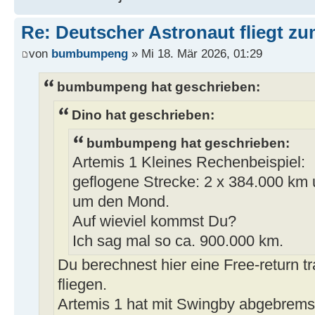
Re: Deutscher Astronaut fliegt z
von
bumbumpeng
» Mi 18. Mär 2026, 01:29
bumbumpeng hat geschrieben:
Dino hat geschrieben:
bumbumpeng hat geschrieben:
Artemis 1 Kleines Rechenbeispiel:
geflogene Strecke: 2 x 384.000 km 
um den Mond.
Auf wieviel kommst Du?
Ich sag mal so ca. 900.000 km.
Du berechnest hier eine Free-return tra
fliegen.
Artemis 1 hat mit Swingby abgebremst