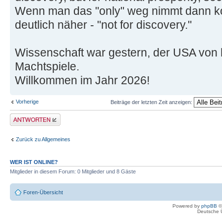
Wenn man das "only" weg nimmt dann k
deutlich näher - "not for discovery."
Wissenschaft war gestern, der USA von 
Machtspiele.
Willkommen im Jahr 2026!
Vorherige
Beiträge der letzten Zeit anzeigen:
Antwort erstellen
Zurück zu Allgemeines
WER IST ONLINE?
Mitglieder in diesem Forum: 0 Mitglieder und 8 Gäste
Foren-Übersicht
Powered by
phpBB
©
Deutsche 