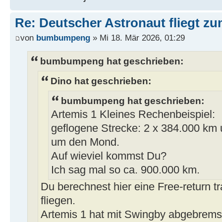
Re: Deutscher Astronaut fliegt z
von
bumbumpeng
» Mi 18. Mär 2026, 01:29
bumbumpeng hat geschrieben:
Dino hat geschrieben:
bumbumpeng hat geschrieben:
Artemis 1 Kleines Rechenbeispiel:
geflogene Strecke: 2 x 384.000 km 
um den Mond.
Auf wieviel kommst Du?
Ich sag mal so ca. 900.000 km.
Du berechnest hier eine Free-return tra
fliegen.
Artemis 1 hat mit Swingby abgebremst