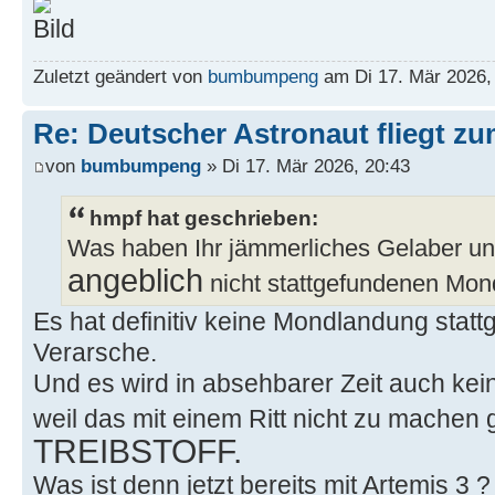
Zuletzt geändert von
bumbumpeng
am Di 17. Mär 2026, 
Re: Deutscher Astronaut fliegt z
von
bumbumpeng
» Di 17. Mär 2026, 20:43
hmpf hat geschrieben:
Was haben Ihr jämmerliches Gelaber und
angeblich
nicht stattgefundenen Mon
Es hat definitiv keine Mondlandung stattg
Verarsche.
Und es wird in absehbarer Zeit auch ke
weil das mit einem Ritt nicht zu machen 
TREIBSTOFF.
Was ist denn jetzt bereits mit Artemis 3 ?