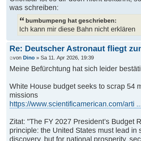
was schreiben:
bumbumpeng hat geschrieben:
Ich kann mir diese Bahn nicht erklären
Re: Deutscher Astronaut fliegt z
von
Dino
» Sa 11. Apr 2026, 19:39
Meine Befürchtung hat sich leider bestäti
White House budget seeks to scrap 54 
missions
https://www.scientificamerican.com/arti ..
Zitat: "The FY 2027 President’s Budget R
principle: the United States must lead in 
discovery, but for national prosperity, sec