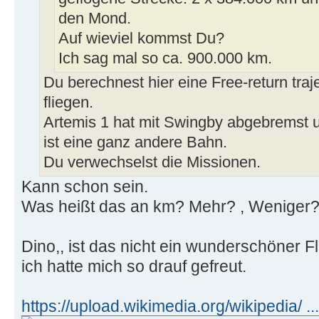
den Mond.
Auf wieviel kommst Du?
Ich sag mal so ca. 900.000 km.
Du berechnest hier eine Free-return traje
fliegen.
Artemis 1 hat mit Swingby abgebremst u
ist eine ganz andere Bahn.
Du verwechselst die Missionen.
Kann schon sein.
Was heißt das an km? Mehr? , Weniger?
Dino,, ist das nicht ein wunderschöner F
ich hatte mich so drauf gefreut.
https://upload.wikimedia.org/wikipedia/ ...