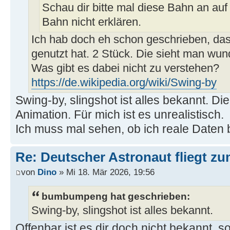
Schau dir bitte mal diese Bahn an auf 
Bahn nicht erklären.
Ich hab doch eh schon geschrieben, d
genutzt hat. 2 Stück. Die sieht man wu
Was gibt es dabei nicht zu verstehen?
https://de.wikipedia.org/wiki/Swing-by
Swing-by, slingshot ist alles bekannt. Di
Animation. Für mich ist es unrealistisch.
Ich muss mal sehen, ob ich reale Date
Re: Deutscher Astronaut fliegt z
von
Dino
» Mi 18. Mär 2026, 19:56
bumbumpeng hat geschrieben:
Swing-by, slingshot ist alles bekannt.
Offenbar ist es dir doch nicht bekannt, s