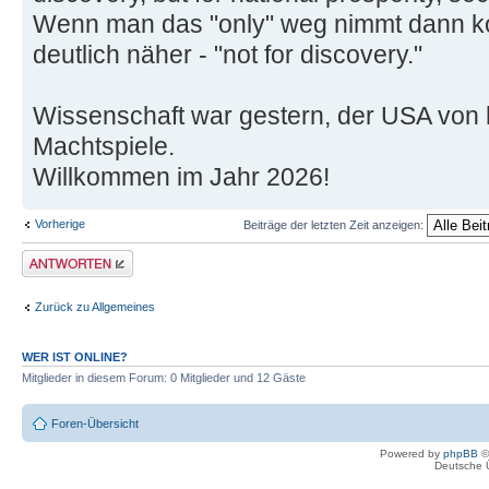
Wenn man das "only" weg nimmt dann k
deutlich näher - "not for discovery."
Wissenschaft war gestern, der USA von 
Machtspiele.
Willkommen im Jahr 2026!
Vorherige
Beiträge der letzten Zeit anzeigen:
Antwort erstellen
Zurück zu Allgemeines
WER IST ONLINE?
Mitglieder in diesem Forum: 0 Mitglieder und 12 Gäste
Foren-Übersicht
Powered by
phpBB
©
Deutsche 