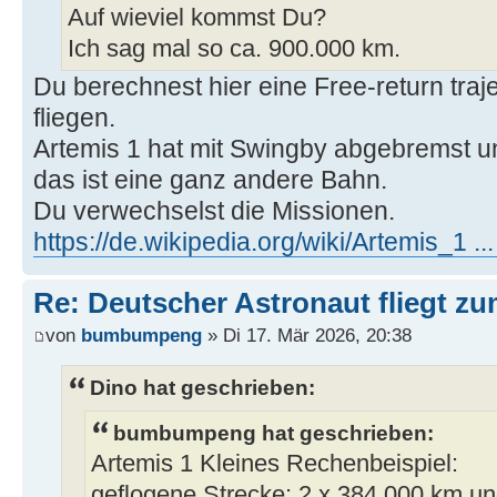
Auf wieviel kommst Du?
Ich sag mal so ca. 900.000 km.
Du berechnest hier eine Free-return trajec
fliegen.
Artemis 1 hat mit Swingby abgebremst u
das ist eine ganz andere Bahn.
Du verwechselst die Missionen.
https://de.wikipedia.org/wiki/Artemis_1 ..
Re: Deutscher Astronaut fliegt z
von
bumbumpeng
» Di 17. Mär 2026, 20:38
Dino hat geschrieben:
bumbumpeng hat geschrieben:
Artemis 1 Kleines Rechenbeispiel:
geflogene Strecke: 2 x 384.000 km un