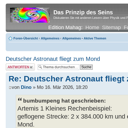
Das Prinzip des Seins
Diskutieren Sie mit anderen Lesern über Physik und P
Edition Mahag:
Home
Sitemap
F
Foren-Übersicht
‹
Allgemeines
‹
Allgemeines
•
Aktive Themen
Deutscher Astronaut fliegt zum Mond
Antwort erstellen
Re: Deutscher Astronaut flieg
von
Dino
» Mo 16. Mär 2026, 18:20
bumbumpeng hat geschrieben:
Artemis 1 Kleines Rechenbeispiel:
geflogene Strecke: 2 x 384.000 km und 
Mond.