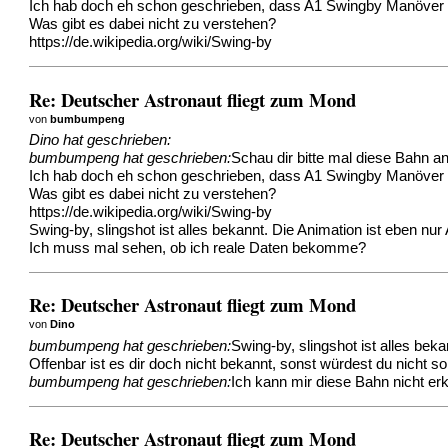
Ich hab doch eh schon geschrieben, dass A1 Swingby Manöver g
Was gibt es dabei nicht zu verstehen?
https://de.wikipedia.org/wiki/Swing-by
Re: Deutscher Astronaut fliegt zum Mond
von
bumbumpeng
Dino hat geschrieben:
bumbumpeng hat geschrieben:
Schau dir bitte mal diese Bahn an
Ich hab doch eh schon geschrieben, dass A1 Swingby Manöver g
Was gibt es dabei nicht zu verstehen?
https://de.wikipedia.org/wiki/Swing-by
Swing-by, slingshot ist alles bekannt. Die Animation ist eben nur 
Ich muss mal sehen, ob ich reale Daten bekomme?
Re: Deutscher Astronaut fliegt zum Mond
von
Dino
bumbumpeng hat geschrieben:
Swing-by, slingshot ist alles beka
Offenbar ist es dir doch nicht bekannt, sonst würdest du nicht s
bumbumpeng hat geschrieben:
Ich kann mir diese Bahn nicht er
Re: Deutscher Astronaut fliegt zum Mond