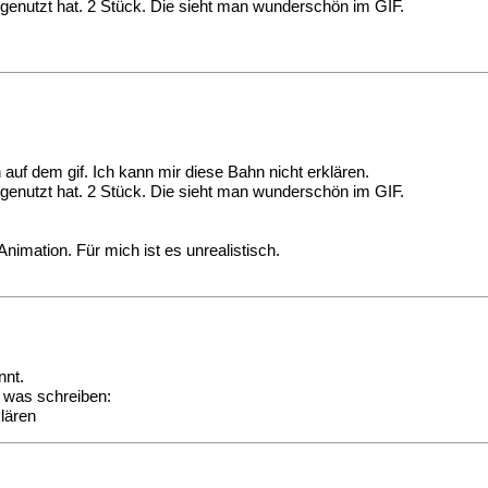
enutzt hat. 2 Stück. Die sieht man wunderschön im GIF.
 auf dem gif. Ich kann mir diese Bahn nicht erklären.
enutzt hat. 2 Stück. Die sieht man wunderschön im GIF.
Animation. Für mich ist es unrealistisch.
nnt.
o was schreiben:
klären