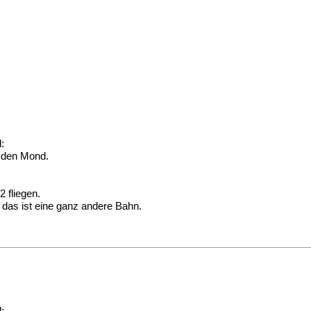
:
m den Mond.
2 fliegen.
 das ist eine ganz andere Bahn.