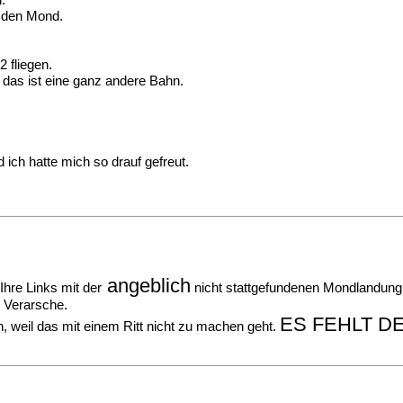
:
m den Mond.
2 fliegen.
 das ist eine ganz andere Bahn.
 ich hatte mich so drauf gefreut.
angeblich
hre Links mit der
nicht stattgefundenen Mondlandung
e Verarsche.
ES FEHLT D
, weil das mit einem Ritt nicht zu machen geht.