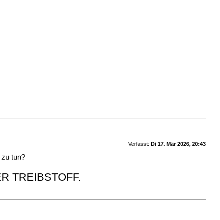
Verfasst:
Di 17. Mär 2026, 20:43
 zu tun?
ER TREIBSTOFF.