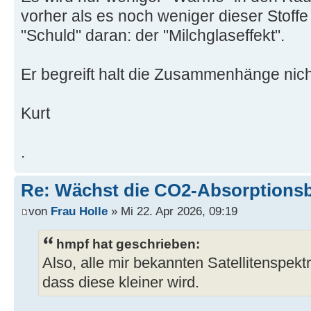
vorher als es noch weniger dieser Stoff
"Schuld" daran: der "Milchglaseffekt".
Er begreift halt die Zusammenhänge nich
Kurt
.
Re: Wächst die CO2-Absorptions
von
Frau Holle
» Mi 22. Apr 2026, 09:19
hmpf hat geschrieben:
Also, alle mir bekannten Satellitenspek
dass diese kleiner wird.