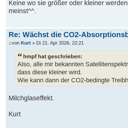
Keine wo sie größer oder kleiner werde
meinst^^.
Re: Wächst die CO2-Absorptions
von
Kurt
» Di 21. Apr 2026, 22:21
hmpf hat geschrieben:
Also, alle mir bekannten Satellitenspek
dass diese kleiner wird.
Wie kann dann der CO2-bedingte Treibh
Milchglaseffekt.
Kurt