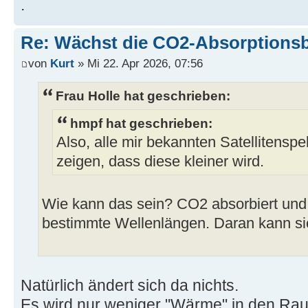
.
Re: Wächst die CO2-Absorptions
von
Kurt
» Mi 22. Apr 2026, 07:56
Frau Holle hat geschrieben:
hmpf hat geschrieben:
Also, alle mir bekannten Satellitens
zeigen, dass diese kleiner wird.
Wie kann das sein? CO2 absorbiert und e
bestimmte Wellenlängen. Daran kann si
Natürlich ändert sich da nichts.
Es wird nur weniger "Wärme" in den Rau