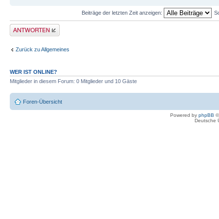
Beiträge der letzten Zeit anzeigen:
S
Antwort erstellen
Zurück zu Allgemeines
WER IST ONLINE?
Mitglieder in diesem Forum: 0 Mitglieder und 10 Gäste
Foren-Übersicht
Powered by
phpBB
©
Deutsche 