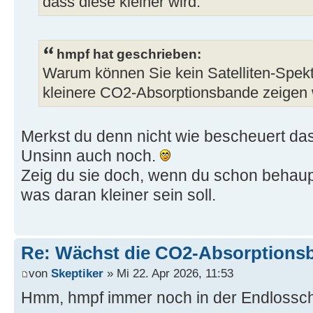
dass diese kleiner wird.
hmpf hat geschrieben:
Warum können Sie kein Satelliten-Spek
kleinere CO2-Absorptionsbande zeigen
Merkst du denn nicht wie bescheuert das
Unsinn auch noch.
Zeig du sie doch, wenn du schon behaupt
was daran kleiner sein soll.
Re: Wächst die CO2-Absorptions
von
Skeptiker
» Mi 22. Apr 2026, 11:53
Hmm, hmpf immer noch in der Endlossch