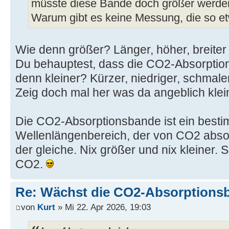
müsste diese Bande doch größer werde
Warum gibt es keine Messung, die so e
Wie denn größer? Länger, höher, breite
Du behauptest, dass die CO2-Absorption
denn kleiner? Kürzer, niedriger, schmal
Zeig doch mal her was da angeblich klein
Die CO2-Absorptionsbande ist ein besti
Wellenlängenbereich, der von CO2 absorb
der gleiche. Nix größer und nix kleiner. 
CO2.
Re: Wächst die CO2-Absorptions
von
Kurt
» Mi 22. Apr 2026, 19:03