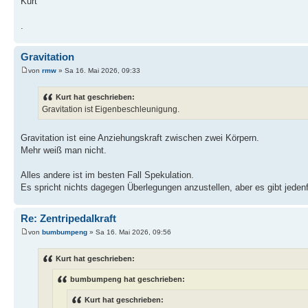
Kurt
.
Gravitation
von
rmw
» Sa 16. Mai 2026, 09:33
Kurt hat geschrieben:
Gravitation ist Eigenbeschleunigung.
Gravitation ist eine Anziehungskraft zwischen zwei Körpern.
Mehr weiß man nicht.
Alles andere ist im besten Fall Spekulation.
Es spricht nichts dagegen Überlegungen anzustellen, aber es gibt jeden
Re: Zentripedalkraft
von
bumbumpeng
» Sa 16. Mai 2026, 09:56
Kurt hat geschrieben:
bumbumpeng hat geschrieben:
Kurt hat geschrieben: