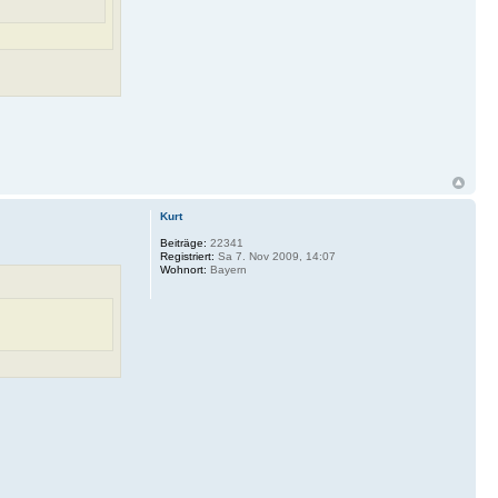
Kurt
Beiträge:
22341
Registriert:
Sa 7. Nov 2009, 14:07
Wohnort:
Bayern