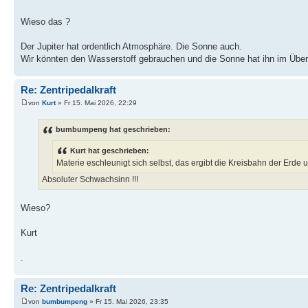
Wieso das ?
Der Jupiter hat ordentlich Atmosphäre. Die Sonne auch.
Wir könnten den Wasserstoff gebrauchen und die Sonne hat ihn im Überf
Re: Zentripedalkraft
von
Kurt
» Fr 15. Mai 2026, 22:29
bumbumpeng hat geschrieben:
Kurt hat geschrieben:
Materie eschleunigt sich selbst, das ergibt die Kreisbahn der Erde
Absoluter Schwachsinn !!!
Wieso?
Kurt
.
Re: Zentripedalkraft
von
bumbumpeng
» Fr 15. Mai 2026, 23:35