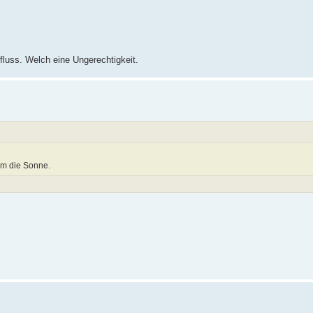
luss. Welch eine Ungerechtigkeit.
 um die Sonne.