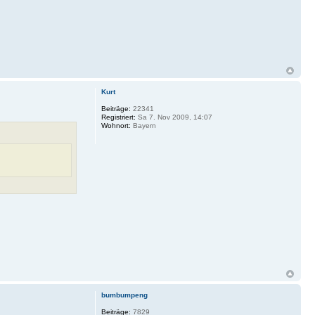
Kurt
Beiträge:
22341
Registriert:
Sa 7. Nov 2009, 14:07
Wohnort:
Bayern
bumbumpeng
Beiträge:
7829