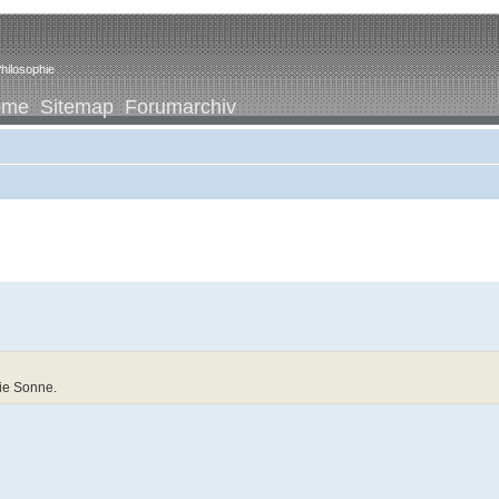
hilosophie
ome
Sitemap
Forumarchiv
die Sonne.