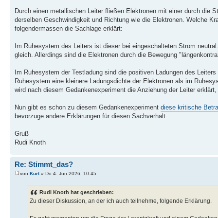
Durch einen metallischen Leiter fließen Elektronen mit einer durch die
derselben Geschwindigkeit und Richtung wie die Elektronen. Welche Kr
folgendermassen die Sachlage erklärt:
Im Ruhesystem des Leiters ist dieser bei eingeschalteten Strom neutral
gleich. Allerdings sind die Elektronen durch die Bewegung "längenkontrah
Im Ruhesystem der Testladung sind die positiven Ladungen des Leiters l
Ruhesystem eine kleinere Ladungsdichte der Elektronen als im Ruhesys
wird nach diesem Gedankenexperiment die Anziehung der Leiter erklärt, w
Nun gibt es schon zu diesem Gedankenexperiment
diese kritische Betr
bevorzuge andere Erklärungen für diesen Sachverhalt.
Gruß
Rudi Knoth
Re: Stimmt_das?
von
Kurt
» Do 4. Jun 2026, 10:45
Rudi Knoth hat geschrieben:
Zu dieser Diskussion, an der ich auch teilnehme, folgende Erklärung.