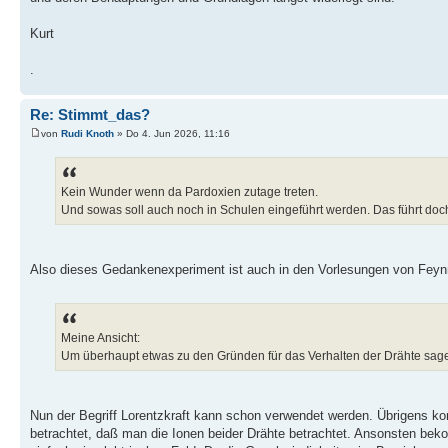
Kurt
.
Re: Stimmt_das?
von
Rudi Knoth
» Do 4. Jun 2026, 11:16
Kein Wunder wenn da Pardoxien zutage treten.
Und sowas soll auch noch in Schulen eingeführt werden. Das führt doch n
Also dieses Gedankenexperiment ist auch in den Vorlesungen von Feyn
Meine Ansicht:
Um überhaupt etwas zu den Gründen für das Verhalten der Drähte sagen
Nun der Begriff Lorentzkraft kann schon verwendet werden. Übrigens 
betrachtet, daß man die Ionen beider Drähte betrachtet. Ansonsten be