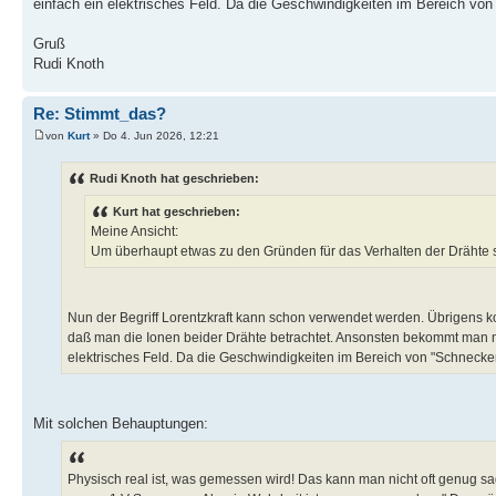
einfach ein elektrisches Feld. Da die Geschwindigkeiten im Bereich von
Gruß
Rudi Knoth
Re: Stimmt_das?
von
Kurt
» Do 4. Jun 2026, 12:21
Rudi Knoth hat geschrieben:
Kurt hat geschrieben:
Meine Ansicht:
Um überhaupt etwas zu den Gründen für das Verhalten der Drähte s
Nun der Begriff Lorentzkraft kann schon verwendet werden. Übrigens 
daß man die Ionen beider Drähte betrachtet. Ansonsten bekommt man m
elektrisches Feld. Da die Geschwindigkeiten im Bereich von "Schnecken
Mit solchen Behauptungen:
Physisch real ist, was gemessen wird! Das kann man nicht oft genug sa