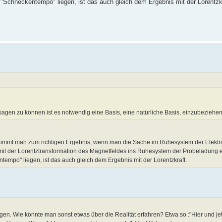
 "Schneckentempo" liegen, ist das auch gleich dem Ergebnis mit der Lorentzk
agen zu können ist es notwendig eine Basis, eine natürliche Basis, einzubeziehen
kommt man zum richtigen Ergebnis, wenn man die Sache im Ruhesystem der Elektro
it der Lorentztransformation des Magnetfeldes ins Ruhesystem der Probeladung e
tempo" liegen, ist das auch gleich dem Ergebnis mit der Lorentzkraft.
gen. Wie könnte man sonst etwas über die Realität erfahren? Etwa so :"Hier und je