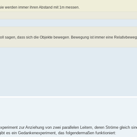
 sie werden immer ihren Abstand mit 1m messen.
ll sagen, dass sich die Objekte bewegen. Bewegung ist immer eine Relativbeweg
riment zur Anziehung von zwei parallelen Leitern, deren Ströme gleich sind
 gibt es ein Gedankenexperiment, das folgendermaßen funktioniert: