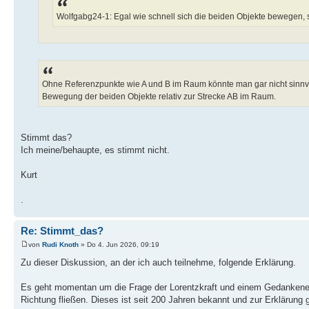
Wolfgabg24-1: Egal wie schnell sich die beiden Objekte bewegen,
Ohne Referenzpunkte wie A und B im Raum könnte man gar nicht sinnvo
Bewegung der beiden Objekte relativ zur Strecke AB im Raum.
Stimmt das?
Ich meine/behaupte, es stimmt nicht.
Kurt
.
Re: Stimmt_das?
von
Rudi Knoth
» Do 4. Jun 2026, 09:19
Zu dieser Diskussion, an der ich auch teilnehme, folgende Erklärung.
Es geht momentan um die Frage der Lorentzkraft und einem Gedankenexpe
Richtung fließen. Dieses ist seit 200 Jahren bekannt und zur Erklärung