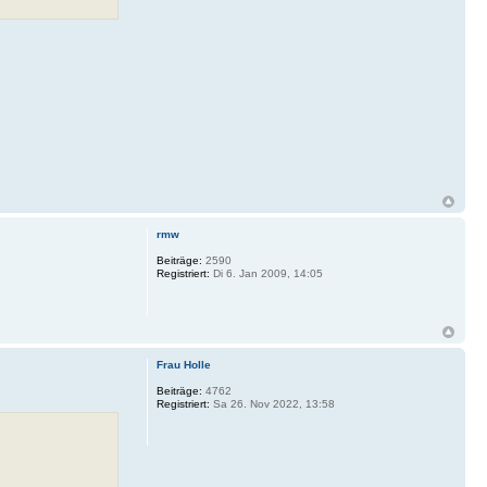
rmw
Beiträge:
2590
Registriert:
Di 6. Jan 2009, 14:05
Frau Holle
Beiträge:
4762
Registriert:
Sa 26. Nov 2022, 13:58