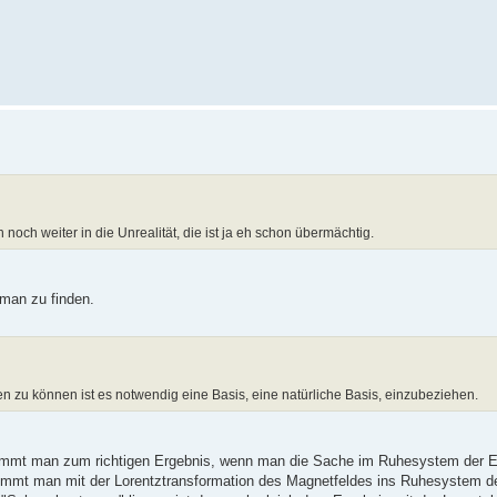
och weiter in die Unrealität, die ist ja eh schon übermächtig.
man zu finden.
 zu können ist es notwendig eine Basis, eine natürliche Basis, einzubeziehen.
kommt man zum richtigen Ergebnis, wenn man die Sache im Ruhesystem der E
kommt man mit der Lorentztransformation des Magnetfeldes ins Ruhesystem d