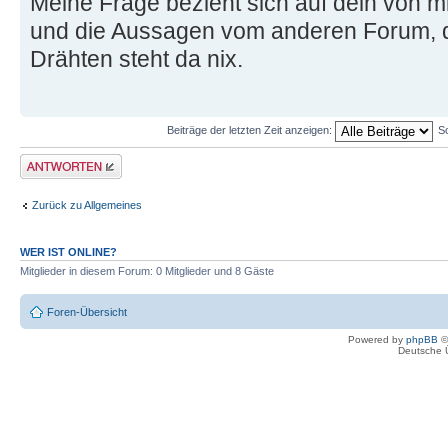
Meine Frage bezieht sich auf dein von mi
und die Aussagen vom anderen Forum, die
Drähten steht da nix.
Beiträge der letzten Zeit anzeigen:
S
Antwort erstellen
Zurück zu Allgemeines
WER IST ONLINE?
Mitglieder in diesem Forum: 0 Mitglieder und 8 Gäste
Foren-Übersicht
Powered by
phpBB
©
Deutsche 