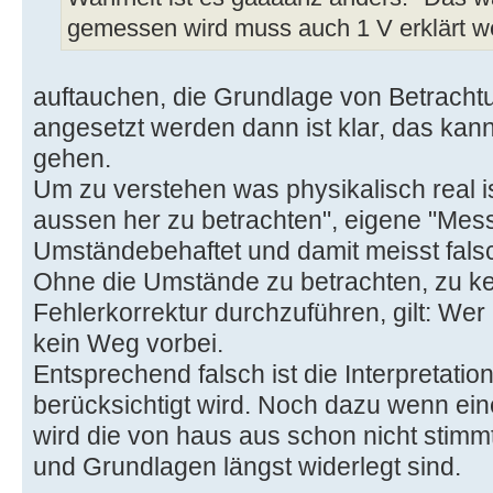
gemessen wird muss auch 1 V erklärt w
auftauchen, die Grundlage von Betrach
angesetzt werden dann ist klar, das kan
gehen.
Um zu verstehen was physikalisch real is
aussen her zu betrachten", eigene "Mes
Umständebehaftet und damit meisst fals
Ohne die Umstände zu betrachten, zu k
Fehlerkorrektur durchzuführen, gilt: Wer 
kein Weg vorbei.
Entsprechend falsch ist die Interpretatio
berücksichtigt wird. Noch dazu wenn 
wird die von haus aus schon nicht stim
und Grundlagen längst widerlegt sind.