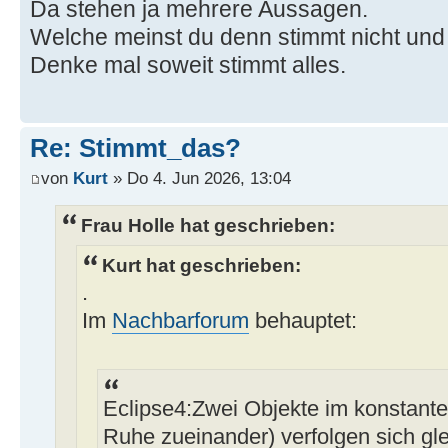
Da stehen ja mehrere Aussagen.
Welche meinst du denn stimmt nicht un
Denke mal soweit stimmt alles.
Re: Stimmt_das?
von
Kurt
» Do 4. Jun 2026, 13:04
Frau Holle hat geschrieben:
Kurt hat geschrieben:
.
Im
Nachbarforum
behauptet:
Eclipse4:Zwei Objekte im konstante
Ruhe zueinander) verfolgen sich gle