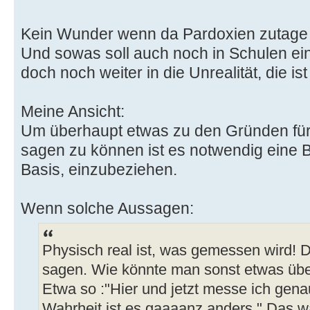
Kein Wunder wenn da Pardoxien zutage 
Und sowas soll auch noch in Schulen ein
doch noch weiter in die Unrealität, die i
Meine Ansicht:
Um überhaupt etwas zu den Gründen für
sagen zu können ist es notwendig eine B
Basis, einzubeziehen.
Wenn solche Aussagen:
Physisch real ist, was gemessen wird! 
sagen. Wie könnte man sonst etwas über
Etwa so :"Hier und jetzt messe ich gen
Wahrheit ist es gaaaanz anders." Das 