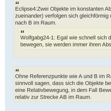
Eclipse4:Zwei Objekte im konstanten Ab
zueinander) verfolgen sich gleichförmig
nach B im Raum.
Wolfgabg24-1: Egal wie schnell sich 
bewegen, sie werden immer ihren Ab
Ohne Referenzpunkte wie A und B im R
sinnvoll sagen, dass sich die Objekte 
eine Relativbewegung, in dem Fall Bew
relativ zur Strecke AB im Raum.