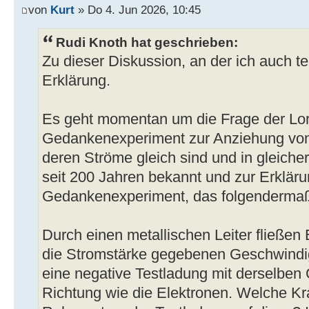
von
Kurt
» Do 4. Jun 2026, 10:45
Rudi Knoth hat geschrieben:
Zu dieser Diskussion, an der ich auch t
Erklärung.
Es geht momentan um die Frage der Lor
Gedankenexperiment zur Anziehung von z
deren Ströme gleich sind und in gleicher
seit 200 Jahren bekannt und zur Erkläru
Gedankenexperiment, das folgendermaße
Durch einen metallischen Leiter fließen 
die Stromstärke gegebenen Geschwindigk
eine negative Testladung mit derselben
Richtung wie die Elektronen. Welche Kra