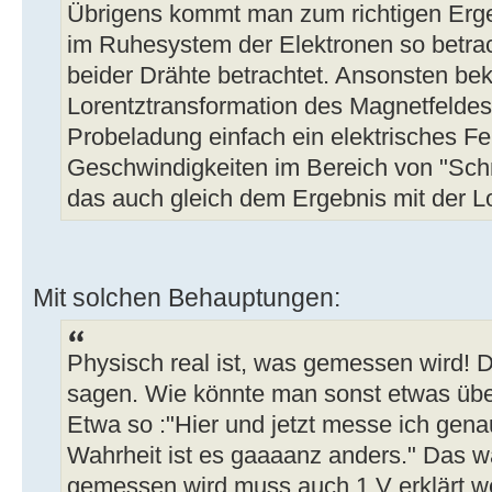
Übrigens kommt man zum richtigen Erg
im Ruhesystem der Elektronen so betrac
beider Drähte betrachtet. Ansonsten b
Lorentztransformation des Magnetfelde
Probeladung einfach ein elektrisches Fe
Geschwindigkeiten im Bereich von "Schn
das auch gleich dem Ergebnis mit der Lo
Mit solchen Behauptungen:
Physisch real ist, was gemessen wird! 
sagen. Wie könnte man sonst etwas über
Etwa so :"Hier und jetzt messe ich gen
Wahrheit ist es gaaaanz anders." Das 
gemessen wird muss auch 1 V erklärt w