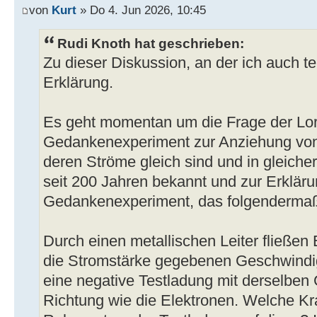
von
Kurt
» Do 4. Jun 2026, 10:45
Rudi Knoth hat geschrieben:
Zu dieser Diskussion, an der ich auch t
Erklärung.
Es geht momentan um die Frage der Lor
Gedankenexperiment zur Anziehung von z
deren Ströme gleich sind und in gleicher
seit 200 Jahren bekannt und zur Erkläru
Gedankenexperiment, das folgendermaße
Durch einen metallischen Leiter fließen 
die Stromstärke gegebenen Geschwindigk
eine negative Testladung mit derselben
Richtung wie die Elektronen. Welche Kra