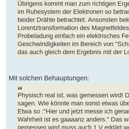
Übrigens kommt man zum richtigen Erg
im Ruhesystem der Elektronen so betrac
beider Drähte betrachtet. Ansonsten b
Lorentztransformation des Magnetfelde
Probeladung einfach ein elektrisches Fe
Geschwindigkeiten im Bereich von "Schn
das auch gleich dem Ergebnis mit der Lo
Mit solchen Behauptungen:
Physisch real ist, was gemessen wird! 
sagen. Wie könnte man sonst etwas über
Etwa so :"Hier und jetzt messe ich gen
Wahrheit ist es gaaaanz anders." Das 
gemessen wird muss auch 1 V erklärt w