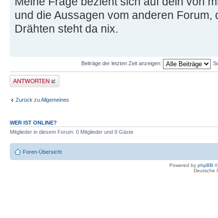
Meine Frage bezieht sich auf dein von mi
und die Aussagen vom anderen Forum, die
Drähten steht da nix.
Beiträge der letzten Zeit anzeigen:
S
Antwort erstellen
Zurück zu Allgemeines
WER IST ONLINE?
Mitglieder in diesem Forum: 0 Mitglieder und 9 Gäste
Foren-Übersicht
Powered by
phpBB
©
Deutsche 