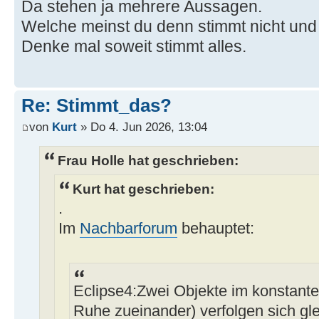
Da stehen ja mehrere Aussagen.
Welche meinst du denn stimmt nicht un
Denke mal soweit stimmt alles.
Re: Stimmt_das?
von
Kurt
» Do 4. Jun 2026, 13:04
Frau Holle hat geschrieben:
Kurt hat geschrieben:
.
Im
Nachbarforum
behauptet:
Eclipse4:Zwei Objekte im konstante
Ruhe zueinander) verfolgen sich gle