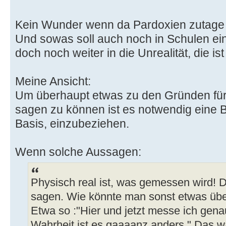
Kein Wunder wenn da Pardoxien zutage 
Und sowas soll auch noch in Schulen ein
doch noch weiter in die Unrealität, die i
Meine Ansicht:
Um überhaupt etwas zu den Gründen für
sagen zu können ist es notwendig eine B
Basis, einzubeziehen.
Wenn solche Aussagen:
Physisch real ist, was gemessen wird! 
sagen. Wie könnte man sonst etwas über
Etwa so :"Hier und jetzt messe ich gen
Wahrheit ist es gaaaanz anders." Das 