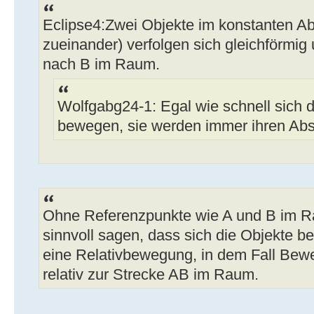
Eclipse4:Zwei Objekte im konstanten Ab
zueinander) verfolgen sich gleichförmig
nach B im Raum.
Wolfgabg24-1: Egal wie schnell sich 
bewegen, sie werden immer ihren Ab
Ohne Referenzpunkte wie A und B im R
sinnvoll sagen, dass sich die Objekte 
eine Relativbewegung, in dem Fall Bew
relativ zur Strecke AB im Raum.