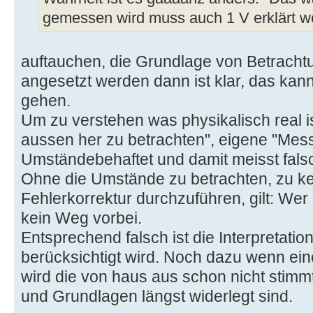
gemessen wird muss auch 1 V erklärt w
auftauchen, die Grundlage von Betrach
angesetzt werden dann ist klar, das kan
gehen.
Um zu verstehen was physikalisch real is
aussen her zu betrachten", eigene "Mes
Umständebehaftet und damit meisst fals
Ohne die Umstände zu betrachten, zu k
Fehlerkorrektur durchzuführen, gilt: Wer 
kein Weg vorbei.
Entsprechend falsch ist die Interpretatio
berücksichtigt wird. Noch dazu wenn 
wird die von haus aus schon nicht stim
und Grundlagen längst widerlegt sind.