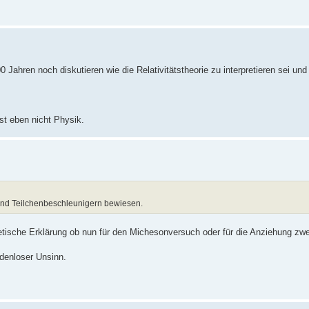
Jahren noch diskutieren wie die Relativitätstheorie zu interpretieren sei und
st eben nicht Physik.
 und Teilchenbeschleunigern bewiesen.
thetische Erklärung ob nun für den Michesonversuch oder für die Anziehung zwei
odenloser Unsinn.