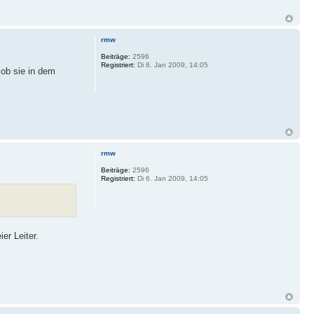
rmw
Beiträge:
2596
Registriert:
Di 6. Jan 2009, 14:05
 ob sie in dem
rmw
Beiträge:
2596
Registriert:
Di 6. Jan 2009, 14:05
er Leiter.