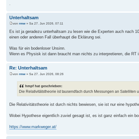
.
Unterhaltsam
von
rmw
» Sa 27. Jun 2026, 07:11
Es ist ja geradezu unterhaltsam zu lesen wie die Experten auch nach 100 
einen oder anderen Fall überhaupt die Eklärung sei.
Was für ein bodenloser Unsinn.
Wenn es Physisk ist dann braucht man nichts zu interpretieren, die RT i
Re: Unterhaltsam
von
rmw
» Sa 27. Jun 2026, 08:26
hmpf hat geschrieben:
Die Relativitätstheorie ist tausendfach durch Messungen an Satelliten
Die Relativitätstheorie ist durch nichts bewiesen, sie ist nur eine hypo
Wobei Hypothese eigentlich zuviel gesagt ist, es ist ganz einfach ein b
https://www.markweger.at/