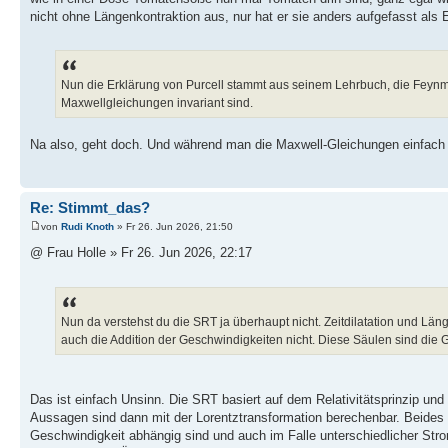
nicht ohne Längenkontraktion aus, nur hat er sie anders aufgefasst als E
Nun die Erklärung von Purcell stammt aus seinem Lehrbuch, die Feynman
Maxwellgleichungen invariant sind.
Na also, geht doch. Und während man die Maxwell-Gleichungen einfach
Re: Stimmt_das?
von
Rudi Knoth
» Fr 26. Jun 2026, 21:50
@ Frau Holle » Fr 26. Jun 2026, 22:17
Nun da verstehst du die SRT ja überhaupt nicht. Zeitdilatation und Läng
auch die Addition der Geschwindigkeiten nicht. Diese Säulen sind die
Das ist einfach Unsinn. Die SRT basiert auf dem Relativitätsprinzip und 
Aussagen sind dann mit der Lorentztransformation berechenbar. Beides
Geschwindigkeit abhängig sind und auch im Falle unterschiedlicher Str