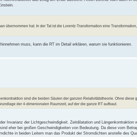
instein.
 übernommen hat. In der Tat ist die Lorentz-Transformation eine Transformation, 
 hinnehmen muss, kann die RT im Detail erklären,
warum
sie funktionieren.
enkontraktion sind die beiden Säulen der ganzen Relativitätstheorie. Ohne diese ge
 Grundlage der 4-dimenionalen Raumzeit, auf der die ganze RT aufbaut.
der Invarianz der Lichtgeschwindigkeit. Zeitdilatation und Längenkontraktion 
 sind eher bei großen Geschwindigkeiten von Bedeutung. Da diese vom Betra
omdichte in beiden Leitern man das Produkt der Stromdichten anstelle des Q