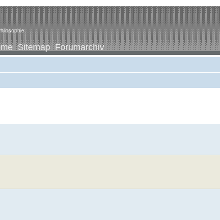
hilosophie
ome
Sitemap
Forumarchiv