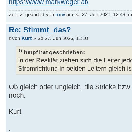
https://www.markweger.at/
Zuletzt geändert von
rmw
am Sa 27. Jun 2026, 12:49, i
Re: Stimmt_das?
von
Kurt
» Sa 27. Jun 2026, 11:10
hmpf hat geschrieben:
In der Realität ziehen sich die Leiter je
Stromrichtung in beiden Leitern gleich is
Ob gleich oder ungleich, die Stricke bzw
noch.
Kurt
.