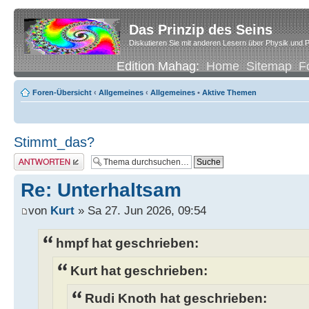
Das Prinzip des Seins
Diskutieren Sie mit anderen Lesern über Physik und P
Edition Mahag:
Home
Sitemap
F
Foren-Übersicht
‹
Allgemeines
‹
Allgemeines
•
Aktive Themen
Stimmt_das?
Antwort erstellen
Re: Unterhaltsam
von
Kurt
» Sa 27. Jun 2026, 09:54
hmpf hat geschrieben:
Kurt hat geschrieben:
Rudi Knoth hat geschrieben: