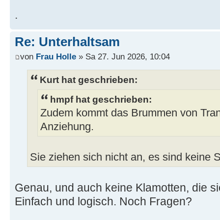
.
Re: Unterhaltsam
von
Frau Holle
» Sa 27. Jun 2026, 10:04
Kurt hat geschrieben:
hmpf hat geschrieben:
Zudem kommt das Brummen von Trans
Anziehung.
Sie ziehen sich nicht an, es sind keine 
Genau, und auch keine Klamotten, die si
Einfach und logisch. Noch Fragen?