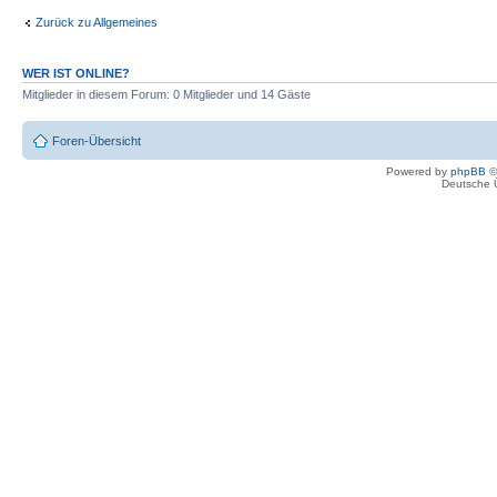
Zurück zu Allgemeines
WER IST ONLINE?
Mitglieder in diesem Forum: 0 Mitglieder und 14 Gäste
Foren-Übersicht
Powered by
phpBB
©
Deutsche 