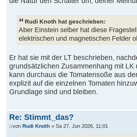
die Natur den Schalter um, deiner Mein
Rudi Knoth hat geschrieben:
Aber Einstein selber hat diese Frageste
elektrischen und magnetischen Felder 
Er hat sie mit der LT beschrieben, nach
grundsätzlichen Zusammenhang mit LK 
kann durchaus die Tomatensoße aus der
explizit auf die einzelnen Tomaten hinzuw
Grundlage sind und bleiben.
Re: Stimmt_das?
von
Rudi Knoth
» Sa 27. Jun 2026, 11:01