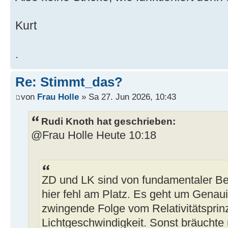
Kurt
.
Re: Stimmt_das?
von
Frau Holle
» Sa 27. Jun 2026, 10:43
Rudi Knoth hat geschrieben:
@Frau Holle Heute 10:18
ZD und LK sind von fundamentaler Bed
hier fehl am Platz. Es geht um Genau
zwingende Folge vom Relativitätsprinz
Lichtgeschwindigkeit. Sonst bräuchte