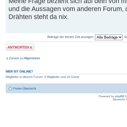
Meine Frage bezieht sich auf dein von mi
und die Aussagen vom anderen Forum, die
Drähten steht da nix.
Beiträge der letzten Zeit anzeigen:
S
Antwort erstellen
Zurück zu Allgemeines
WER IST ONLINE?
Mitglieder in diesem Forum: 0 Mitglieder und 24 Gäste
Foren-Übersicht
Powered by
phpBB
©
Deutsche 