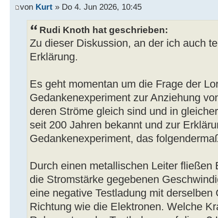
von
Kurt
» Do 4. Jun 2026, 10:45
Rudi Knoth hat geschrieben:
Zu dieser Diskussion, an der ich auch t
Erklärung.
Es geht momentan um die Frage der Lor
Gedankenexperiment zur Anziehung von z
deren Ströme gleich sind und in gleicher
seit 200 Jahren bekannt und zur Erkläru
Gedankenexperiment, das folgendermaße
Durch einen metallischen Leiter fließen 
die Stromstärke gegebenen Geschwindigk
eine negative Testladung mit derselben
Richtung wie die Elektronen. Welche Kra