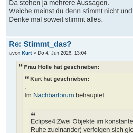
Da stehen ja mehrere Aussagen.
Welche meinst du denn stimmt nicht un
Denke mal soweit stimmt alles.
Re: Stimmt_das?
von
Kurt
» Do 4. Jun 2026, 13:04
Frau Holle hat geschrieben:
Kurt hat geschrieben:
.
Im
Nachbarforum
behauptet:
Eclipse4:Zwei Objekte im konstante
Ruhe zueinander) verfolgen sich gle