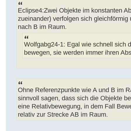
Eclipse4:Zwei Objekte im konstanten Ab
zueinander) verfolgen sich gleichförmig
nach B im Raum.
Wolfgabg24-1: Egal wie schnell sich 
bewegen, sie werden immer ihren Ab
Ohne Referenzpunkte wie A und B im R
sinnvoll sagen, dass sich die Objekte 
eine Relativbewegung, in dem Fall Bew
relativ zur Strecke AB im Raum.