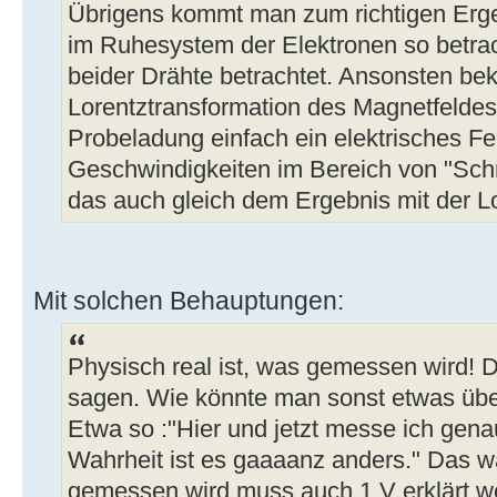
Übrigens kommt man zum richtigen Erg
im Ruhesystem der Elektronen so betrac
beider Drähte betrachtet. Ansonsten b
Lorentztransformation des Magnetfelde
Probeladung einfach ein elektrisches Fe
Geschwindigkeiten im Bereich von "Schn
das auch gleich dem Ergebnis mit der Lo
Mit solchen Behauptungen:
Physisch real ist, was gemessen wird! 
sagen. Wie könnte man sonst etwas über
Etwa so :"Hier und jetzt messe ich gen
Wahrheit ist es gaaaanz anders." Das 
gemessen wird muss auch 1 V erklärt w