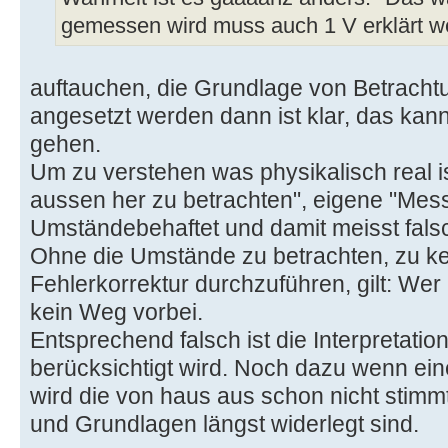
gemessen wird muss auch 1 V erklärt w
auftauchen, die Grundlage von Betrach
angesetzt werden dann ist klar, das kan
gehen.
Um zu verstehen was physikalisch real is
aussen her zu betrachten", eigene "Mes
Umständebehaftet und damit meisst fals
Ohne die Umstände zu betrachten, zu k
Fehlerkorrektur durchzuführen, gilt: Wer 
kein Weg vorbei.
Entsprechend falsch ist die Interpretatio
berücksichtigt wird. Noch dazu wenn 
wird die von haus aus schon nicht stim
und Grundlagen längst widerlegt sind.