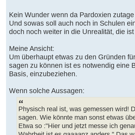
Kein Wunder wenn da Pardoxien zutage 
Und sowas soll auch noch in Schulen ein
doch noch weiter in die Unrealität, die i
Meine Ansicht:
Um überhaupt etwas zu den Gründen für
sagen zu können ist es notwendig eine B
Basis, einzubeziehen.
Wenn solche Aussagen:
Physisch real ist, was gemessen wird! 
sagen. Wie könnte man sonst etwas über
Etwa so :"Hier und jetzt messe ich gen
Wahrheit ist es gaaaanz anders." Das 