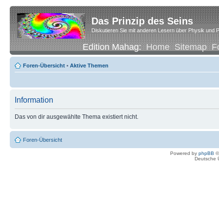
Das Prinzip des Seins
Diskutieren Sie mit anderen Lesern über Physik und P
Edition Mahag:
Home
Sitemap
F
Foren-Übersicht
•
Aktive Themen
Information
Das von dir ausgewählte Thema existiert nicht.
Foren-Übersicht
Powered by
phpBB
©
Deutsche 