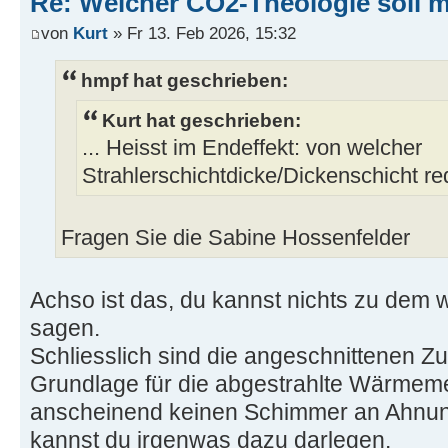
Re: Welcher CO2-Theologie soll 
von
Kurt
» Fr 13. Feb 2026, 15:32
hmpf hat geschrieben:
Kurt hat geschrieben:
... Heisst im Endeffekt: von welcher
Strahlerschichtdicke/Dickenschicht red
Fragen Sie die Sabine Hossenfelder
Achso ist das, du kannst nichts zu dem w
sagen.
Schliesslich sind die angeschnittenen
Grundlage für die abgestrahlte Wärmem
anscheinend keinen Schimmer an Ahnu
kannst du irgenwas dazu darlegen.