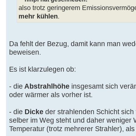
also trotz geringerem Emissionsvermög
mehr kühlen
.
Da fehlt der Bezug, damit kann man we
beweisen.
Es ist klarzulegen ob:
- die
Abstrahlhöhe
insgesamt sich veränd
oder wärmer als vorher ist.
- die
Dicke
der strahlenden Schicht sich 
selber im Weg steht und daher weniger 
Temperatur (trotz mehrerer Strahler), als