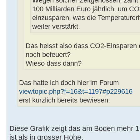
Wegen solcher Zeitgenossen, zahlt
100 Milliarden Euro jährlich, um C
einzusparen, was die Temperaturer
weiter verstärkt.
Das heisst also dass CO2-Einsparen
noch befeuert?
Wieso dass dann?
Das hatte ich doch hier im Forum
viewtopic.php?f=16&t=1197#p229616
erst kürzlich bereits bewiesen.
Diese Grafik zeigt das am Boden mehr 
ist als in grosser Höhe.