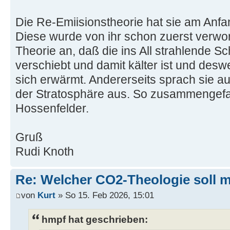
Die Re-Emiisionstheorie hat sie am Anfa
Diese wurde von ihr schon zuerst verwor
Theorie an, daß die ins All strahlende S
verschiebt und damit kälter ist und des
sich erwärmt. Andererseits sprach sie 
der Stratosphäre aus. So zusammengefa
Hossenfelder.
Gruß
Rudi Knoth
Re: Welcher CO2-Theologie soll 
von
Kurt
» So 15. Feb 2026, 15:01
hmpf hat geschrieben: