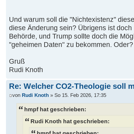
Und warum soll die "Nichtexistenz" diese
diese Änderung sein? Übrigens ist doch 
Behörde, und Trump sollte doch die Mögl
"geheimen Daten" zu bekommen. Oder?
Gruß
Rudi Knoth
Re: Welcher CO2-Theologie soll 
von
Rudi Knoth
» So 15. Feb 2026, 17:35
hmpf hat geschrieben:
Rudi Knoth hat geschrieben:
hmpf hat geschrieben: