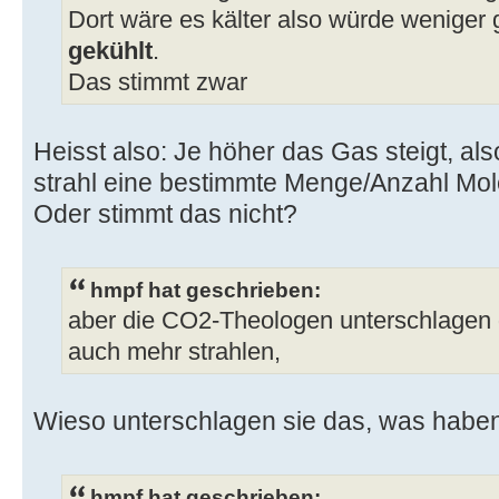
Dort wäre es kälter also würde weniger 
gekühlt
.
Das stimmt zwar
Heisst also: Je höher das Gas steigt, also
strahl eine bestimmte Menge/Anzahl Mo
Oder stimmt das nicht?
hmpf hat geschrieben:
aber die CO2-Theologen unterschlagen 
auch mehr strahlen,
Wieso unterschlagen sie das, was habe
hmpf hat geschrieben: