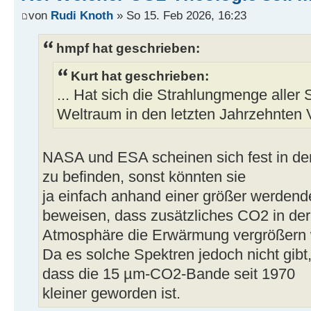
von
Rudi Knoth
» So 15. Feb 2026, 16:23
hmpf hat geschrieben:
Kurt hat geschrieben:
... Hat sich die Strahlungmenge aller 
Weltraum in den letzten Jahrzehnten 
NASA und ESA scheinen sich fest in d
zu befinden, sonst könnten sie
ja einfach anhand einer größer werde
beweisen, dass zusätzliches CO2 in der
Atmosphäre die Erwärmung vergrößern 
Da es solche Spektren jedoch nicht gibt,
dass die 15 µm-CO2-Bande seit 1970
kleiner geworden ist.