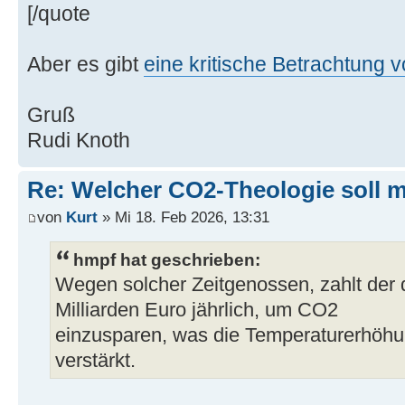
[/quote
Aber es gibt
eine kritische Betrachtung
Gruß
Rudi Knoth
Re: Welcher CO2-Theologie soll 
von
Kurt
» Mi 18. Feb 2026, 13:31
hmpf hat geschrieben:
Wegen solcher Zeitgenossen, zahlt der 
Milliarden Euro jährlich, um CO2
einzusparen, was die Temperaturerhöhu
verstärkt.