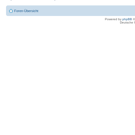
Foren-Übersicht
Powered by
phpBB
©
Deutsche 