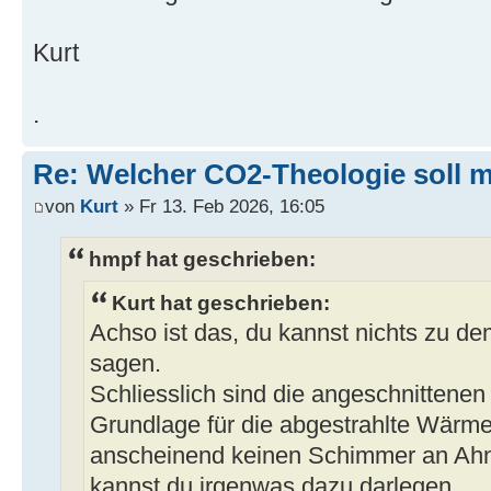
Kurt
.
Re: Welcher CO2-Theologie soll 
von
Kurt
» Fr 13. Feb 2026, 16:05
hmpf hat geschrieben:
Kurt hat geschrieben:
Achso ist das, du kannst nichts zu de
sagen.
Schliesslich sind die angeschnitten
Grundlage für die abgestrahlte Wärm
anscheinend keinen Schimmer an Ah
kannst du irgenwas dazu darlegen.