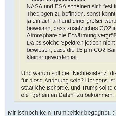
NASA und ESA scheinen sich fest 
Theologen zu befinden, sonst könnt
ja einfach anhand einer größer w
beweisen, dass zusätzliches CO2 i
Atmosphäre die Erwärmung vergröß
Da es solche Spektren jedoch nicht g
bewiesen, dass die 15 µm-CO2-Ban
kleiner geworden ist.
Und warum soll die "Nichtexistenz" d
für diese Änderung sein? Übrigens is
staatliche Behörde, und Trump sollte 
die "geheimen Daten" zu bekommen.
Mir ist noch kein Trumpeltier begegnet, 