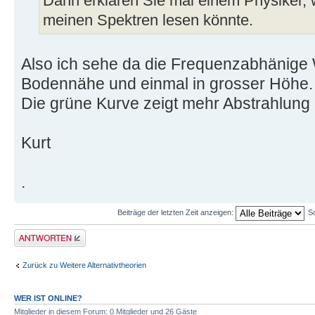
Dann erklären Sie mal einem Physiker,
meinen Spektren lesen könnte.
Also ich sehe da die Frequenzabhänige 
Bodennähe und einmal in grosser Höhe.
Die grüne Kurve zeigt mehr Abstrahlung 
Kurt
.
Beiträge der letzten Zeit anzeigen:
S
Antwort erstellen
Zurück zu Weitere Alternativtheorien
WER IST ONLINE?
Mitglieder in diesem Forum: 0 Mitglieder und 26 Gäste