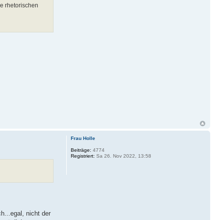
he rhetorischen
Frau Holle
Beiträge:
4774
Registriert:
Sa 26. Nov 2022, 13:58
...egal, nicht der