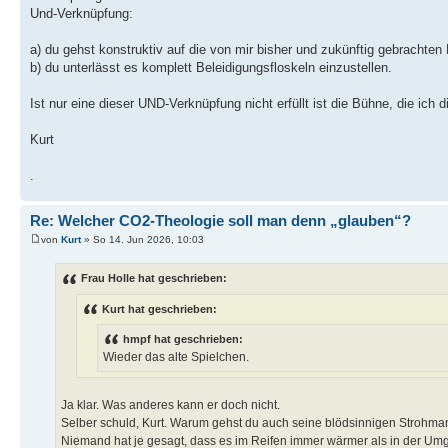
Und-Verknüpfung:
a) du gehst konstruktiv auf die von mir bisher und zukünftig gebrachten
b) du unterlässt es komplett Beleidigungsfloskeln einzustellen.
Ist nur eine dieser UND-Verknüpfung nicht erfüllt ist die Bühne, die ich 
Kurt
.
Re: Welcher CO2-Theologie soll man denn „glauben“?
von
Kurt
» So 14. Jun 2026, 10:03
Frau Holle hat geschrieben:
Kurt hat geschrieben:
hmpf hat geschrieben:
Wieder das alte Spielchen.
Ja klar. Was anderes kann er doch nicht.
Selber schuld, Kurt. Warum gehst du auch seine blödsinnigen Strohm
Niemand hat je gesagt, dass es im Reifen immer wärmer als in der Umg