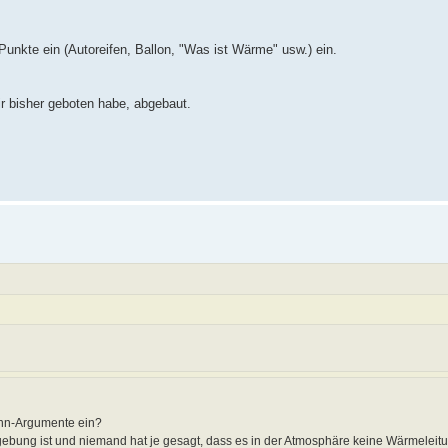
 Punkte ein (Autoreifen, Ballon, "Was ist Wärme" usw.) ein.
dir bisher geboten habe, abgebaut.
ann-Argumente ein?
ebung ist und niemand hat je gesagt, dass es in der Atmosphäre keine Wärmeleitun