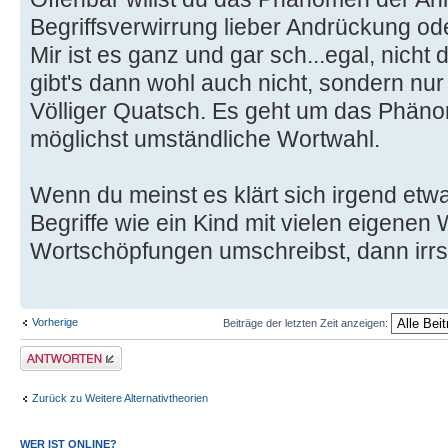
Begriffsverwirrung lieber Andrückung od
Mir ist es ganz und gar sch...egal, nich
gibt's dann wohl auch nicht, sondern nu
Völliger Quatsch. Es geht um das Phäno
möglichst umständliche Wortwahl.
Wenn du meinst es klärt sich irgend etwa
Begriffe wie ein Kind mit vielen eigenen
Wortschöpfungen umschreibst, dann irrst
Vorherige
Beiträge der letzten Zeit anzeigen:
Antwort erstellen
Zurück zu Weitere Alternativtheorien
WER IST ONLINE?