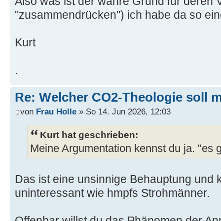
Also was ist der wahre Grund für deren 
"zusammendrücken") ich habe da so ein
Kurt
.
Re: Welcher CO2-Theologie soll 
von
Frau Holle
» So 14. Jun 2026, 12:03
Kurt hat geschrieben:
Meine Argumentation kennst du ja. "es g
Das ist eine unsinnige Behauptung und 
uninteressant wie hmpfs Strohmänner.
Offenbar willst du das Phänomen der A