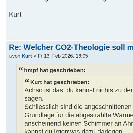
Kurt
.
Re: Welcher CO2-Theologie soll 
von
Kurt
» Fr 13. Feb 2026, 16:05
hmpf hat geschrieben:
Kurt hat geschrieben:
Achso ist das, du kannst nichts zu de
sagen.
Schliesslich sind die angeschnitten
Grundlage für die abgestrahlte Wärm
anscheinend keinen Schimmer an Ah
kannst du irgenwas dazu darlegen.