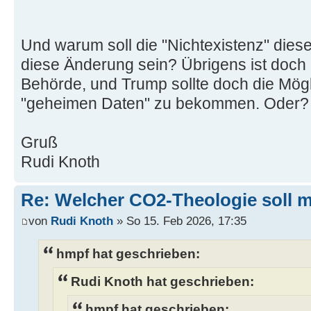
Und warum soll die "Nichtexistenz" diese
diese Änderung sein? Übrigens ist doch 
Behörde, und Trump sollte doch die Mögl
"geheimen Daten" zu bekommen. Oder?
Gruß
Rudi Knoth
Re: Welcher CO2-Theologie soll 
von
Rudi Knoth
» So 15. Feb 2026, 17:35
hmpf hat geschrieben:
Rudi Knoth hat geschrieben:
hmpf hat geschrieben: