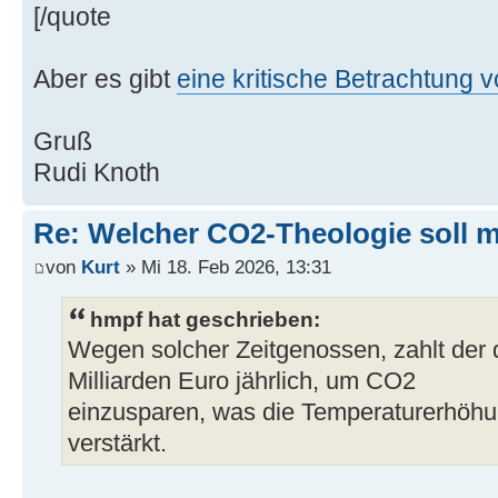
[/quote
Aber es gibt
eine kritische Betrachtung
Gruß
Rudi Knoth
Re: Welcher CO2-Theologie soll 
von
Kurt
» Mi 18. Feb 2026, 13:31
hmpf hat geschrieben:
Wegen solcher Zeitgenossen, zahlt der 
Milliarden Euro jährlich, um CO2
einzusparen, was die Temperaturerhöhu
verstärkt.