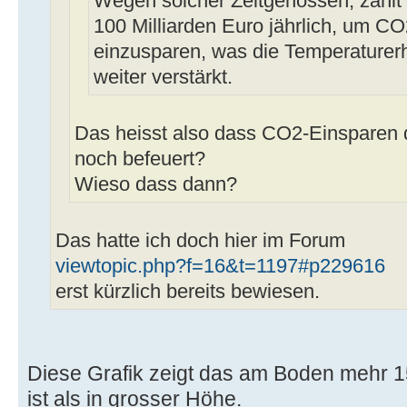
Wegen solcher Zeitgenossen, zahlt
100 Milliarden Euro jährlich, um C
einzusparen, was die Temperaturer
weiter verstärkt.
Das heisst also dass CO2-Einsparen
noch befeuert?
Wieso dass dann?
Das hatte ich doch hier im Forum
viewtopic.php?f=16&t=1197#p229616
erst kürzlich bereits bewiesen.
Diese Grafik zeigt das am Boden mehr 
ist als in grosser Höhe.