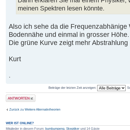
Dann erklären Sie mal einem Physiker,
meinen Spektren lesen könnte.
Also ich sehe da die Frequenzabhänige 
Bodennähe und einmal in grosser Höhe.
Die grüne Kurve zeigt mehr Abstrahlung 
Kurt
.
Beiträge der letzten Zeit anzeigen:
S
Antwort erstellen
Zurück zu Weitere Alternativtheorien
WER IST ONLINE?
Mitglieder in diesem Forum:
bumbumpeng
,
Skeptiker
und 14 Gäste