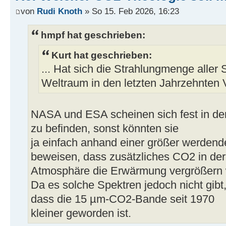
von
Rudi Knoth
» So 15. Feb 2026, 16:23
hmpf hat geschrieben:
Kurt hat geschrieben:
... Hat sich die Strahlungmenge aller 
Weltraum in den letzten Jahrzehnten 
NASA und ESA scheinen sich fest in d
zu befinden, sonst könnten sie
ja einfach anhand einer größer werde
beweisen, dass zusätzliches CO2 in der
Atmosphäre die Erwärmung vergrößern 
Da es solche Spektren jedoch nicht gibt,
dass die 15 µm-CO2-Bande seit 1970
kleiner geworden ist.