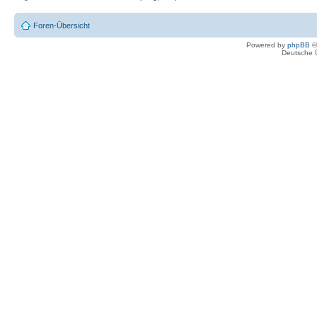
Foren-Übersicht
Powered by
phpBB
©
Deutsche 