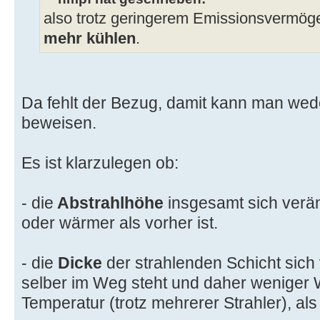
also trotz geringerem Emissionsvermög
mehr kühlen
.
Da fehlt der Bezug, damit kann man we
beweisen.
Es ist klarzulegen ob:
- die
Abstrahlhöhe
insgesamt sich veränd
oder wärmer als vorher ist.
- die
Dicke
der strahlenden Schicht sich 
selber im Weg steht und daher weniger 
Temperatur (trotz mehrerer Strahler), als