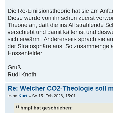
Die Re-Emiisionstheorie hat sie am Anfa
Diese wurde von ihr schon zuerst verwor
Theorie an, daß die ins All strahlende S
verschiebt und damit kälter ist und des
sich erwärmt. Andererseits sprach sie 
der Stratosphäre aus. So zusammengefa
Hossenfelder.
Gruß
Rudi Knoth
Re: Welcher CO2-Theologie soll 
von
Kurt
» So 15. Feb 2026, 15:01
hmpf hat geschrieben: