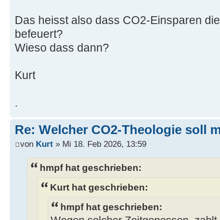
Das heisst also dass CO2-Einsparen d
befeuert?
Wieso dass dann?
Kurt
.
Re: Welcher CO2-Theologie soll 
von
Kurt
» Mi 18. Feb 2026, 13:59
hmpf hat geschrieben:
Kurt hat geschrieben:
hmpf hat geschrieben: