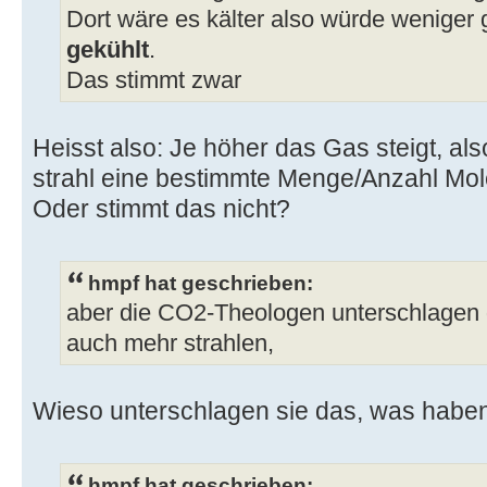
Dort wäre es kälter also würde weniger 
gekühlt
.
Das stimmt zwar
Heisst also: Je höher das Gas steigt, also
strahl eine bestimmte Menge/Anzahl Mo
Oder stimmt das nicht?
hmpf hat geschrieben:
aber die CO2-Theologen unterschlagen 
auch mehr strahlen,
Wieso unterschlagen sie das, was habe
hmpf hat geschrieben: