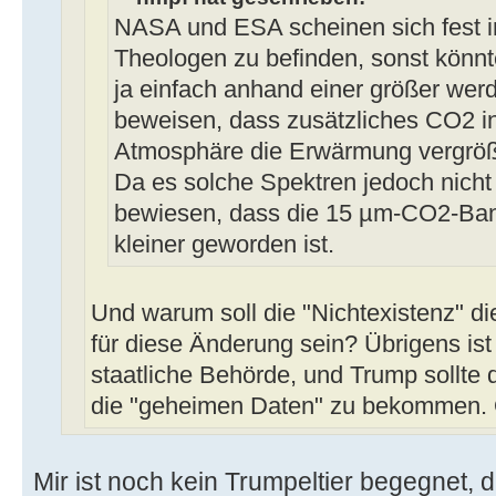
NASA und ESA scheinen sich fest 
Theologen zu befinden, sonst könnt
ja einfach anhand einer größer w
beweisen, dass zusätzliches CO2 i
Atmosphäre die Erwärmung vergröß
Da es solche Spektren jedoch nicht g
bewiesen, dass die 15 µm-CO2-Ban
kleiner geworden ist.
Und warum soll die "Nichtexistenz" d
für diese Änderung sein? Übrigens is
staatliche Behörde, und Trump sollte 
die "geheimen Daten" zu bekommen.
Mir ist noch kein Trumpeltier begegnet, 