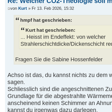
Re: Welcher CO2-Theologie soll 
von
Kurt
» Fr 13. Feb 2026, 15:32
hmpf hat geschrieben:
Kurt hat geschrieben:
... Heisst im Endeffekt: von welcher
Strahlerschichtdicke/Dickenschicht red
Fragen Sie die Sabine Hossenfelder
Achso ist das, du kannst nichts zu dem w
sagen.
Schliesslich sind die angeschnittenen
Grundlage für die abgestrahlte Wärmem
anscheinend keinen Schimmer an Ahnu
kannst du irgenwas dazu darlegen.