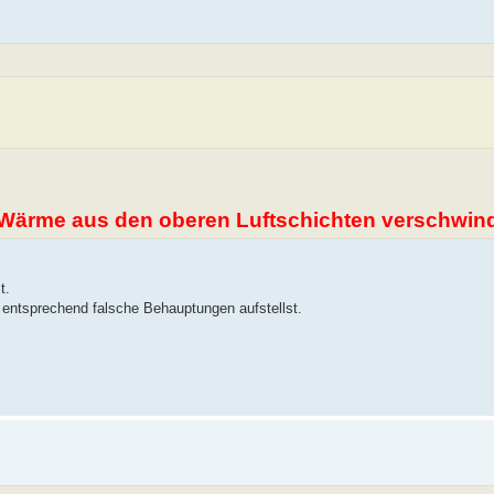
ie Wärme aus den oberen Luftschichten verschwi
t.
d entsprechend falsche Behauptungen aufstellst.