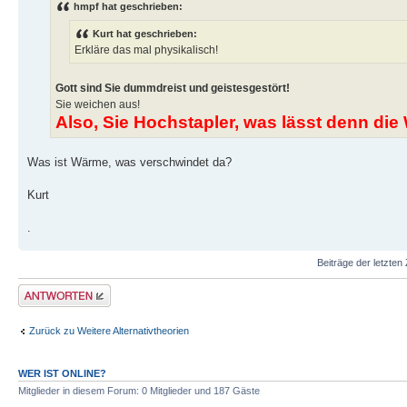
hmpf hat geschrieben:
Kurt hat geschrieben:
Erkläre das mal physikalisch!
Gott sind Sie dummdreist und geistesgestört!
Sie weichen aus!
Also, Sie Hochstapler, was lässt denn d
Was ist Wärme, was verschwindet da?
Kurt
.
Beiträge der letzten
Antwort erstellen
Zurück zu Weitere Alternativtheorien
WER IST ONLINE?
Mitglieder in diesem Forum: 0 Mitglieder und 187 Gäste