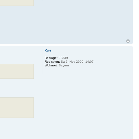
Kurt
Beiträge:
22339
Registriert:
Sa 7. Nov 2009, 14:07
Wohnort:
Bayern