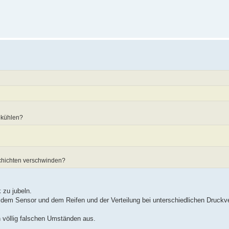
bkühlen?
schichten verschwinden?
 zu jubeln.
 dem Sensor und dem Reifen und der Verteilung bei unterschiedlichen Druckv
völlig falschen Umständen aus.