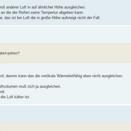
 mit anderer Luft in auf ähnlicher Höhe ausgleichen.
 an die der Reifen seine Tempertur abgeben kann.
das ist bei Luft die in große Höhe aufsteigt nicht der Fall.
igkeit geben?
rd, dannm kann das die vertikale Wärmeleitfähig eben nicht ausgleichen.
ftvolumen muß sich ja ausgleichen.
nd.
e Luft kälter ist.