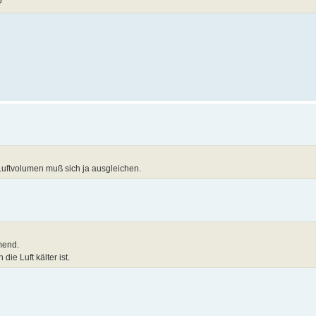
?
uftvolumen muß sich ja ausgleichen.
mend.
ie Luft kälter ist.