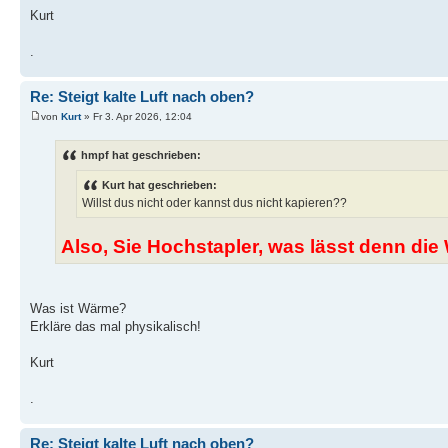
Kurt
.
Re: Steigt kalte Luft nach oben?
von
Kurt
» Fr 3. Apr 2026, 12:04
hmpf hat geschrieben:
Kurt hat geschrieben:
Willst dus nicht oder kannst dus nicht kapieren??
Also, Sie Hochstapler, was lässt denn d
Was ist Wärme?
Erkläre das mal physikalisch!
Kurt
.
Re: Steigt kalte Luft nach oben?