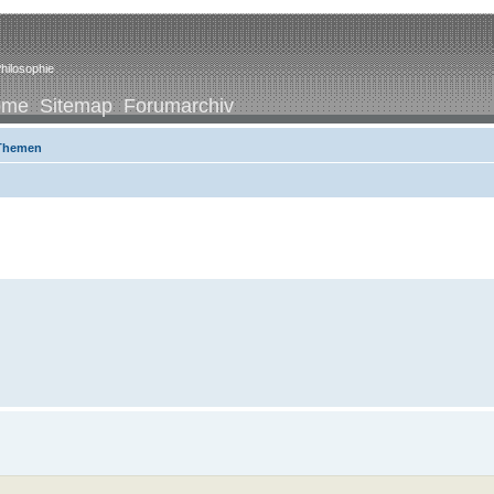
hilosophie
ome
Sitemap
Forumarchiv
 Themen