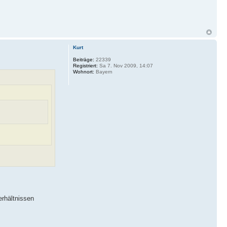
Kurt
Beiträge:
22339
Registriert:
Sa 7. Nov 2009, 14:07
Wohnort:
Bayern
erhältnissen