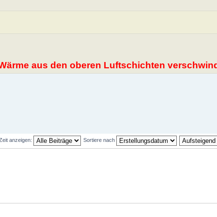
ie Wärme aus den oberen Luftschichten verschwi
 Zeit anzeigen:
Sortiere nach