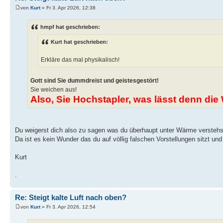
von
Kurt
» Fr 3. Apr 2026, 12:38
hmpf hat geschrieben:
Kurt hat geschrieben:
Erkläre das mal physikalisch!
Gott sind Sie dummdreist und geistesgestört!
Sie weichen aus!
Also, Sie Hochstapler, was lässt denn d
Du weigerst dich also zu sagen was du überhaupt unter Wärme verstehs
Da ist es kein Wunder das du auf völlig falschen Vorstellungen sitzt un
Kurt
.
Re: Steigt kalte Luft nach oben?
von
Kurt
» Fr 3. Apr 2026, 12:54