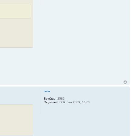
rmw
Beiträge:
2589
Registriert:
Di 6. Jan 2009, 14:05