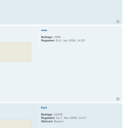
rmw
Beiträge:
2589
Registriert:
Di 6. Jan 2009, 14:05
Kurt
Beiträge:
22339
Registriert:
Sa 7. Nov 2009, 14:07
Wohnort:
Bayern