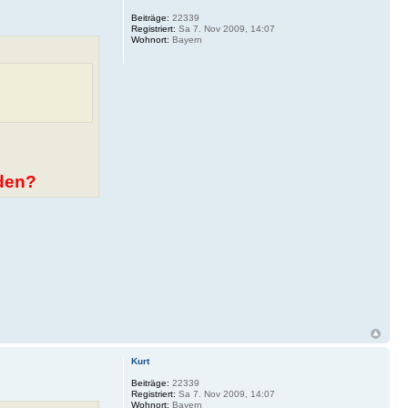
Beiträge:
22339
Registriert:
Sa 7. Nov 2009, 14:07
Wohnort:
Bayern
nden?
Kurt
Beiträge:
22339
Registriert:
Sa 7. Nov 2009, 14:07
Wohnort:
Bayern