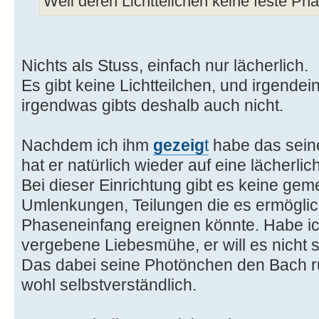
Weil deren Lichtteilchen keine feste P
Nichts als Stuss, einfach nur lächerlich.
Es gibt keine Lichtteilchen, und irgend
irgendwas gibts deshalb auch nicht.
Nachdem ich ihm
gezeig
t
habe das sein
hat er natürlich wieder auf eine lächerli
Bei dieser Einrichtung gibt es keine ge
Umlenkungen, Teilungen die es ermöglic
Phaseneinfang ereignen könnte. Habe ich
vergebene Liebesmühe, er will es nicht 
Das dabei seine Photönchen den Bach ru
wohl selbstverständlich.