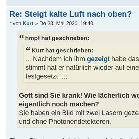
Re: Steigt kalte Luft nach oben?
von
Kurt
» Do 28. Mai 2026, 19:40
hmpf hat geschrieben:
Kurt hat geschrieben:
... Nachdem ich ihm
gezeig
t
habe das
stimmt hat er natürlich wieder auf ein
festgesetzt. ...
Gott sind Sie krank! Wie lächerlich wo
eigentlich noch machen?
Sie haben ein Bild mit zwei Lasern geze
und ohne Photonendetektoren.