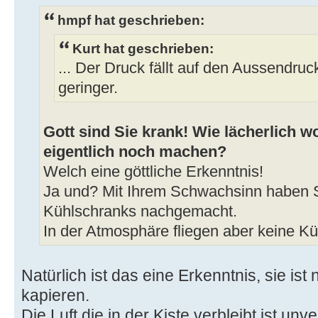
hmpf hat geschrieben:
Kurt hat geschrieben:
... Der Druck fällt auf den Aussendruc
geringer.
Gott sind Sie krank! Wie lächerlich wo
eigentlich noch machen?
Welch eine göttliche Erkenntnis!
Ja und? Mit Ihrem Schwachsinn haben S
Kühlschranks nachgemacht.
In der Atmosphäre fliegen aber keine K
Natürlich ist das eine Erkenntnis, sie ist ni
kapieren.
Die Luft die in der Kiste verbleibt ist unv