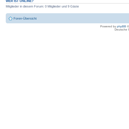
WER IST ONLINE?
Mitglieder in diesem Forum: 0 Mitglieder und 9 Gäste
Foren-Übersicht
Powered by
phpBB
©
Deutsche 