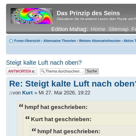
Das Prinzip des Seins
Diskutieren Sie mit anderen Lesern über Physik und P
Edition Mahag:
Home
Sitemap
F
Foren-Übersicht
‹
Alternative Theorien
‹
Weitere Alternativtheorien
•
Aktive
Steigt kalte Luft nach oben?
Antwort erstellen
Re: Steigt kalte Luft nach oben
von
Kurt
» Mi 27. Mai 2026, 19:22
hmpf hat geschrieben:
Kurt hat geschrieben:
hmpf hat geschrieben: