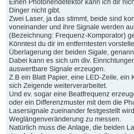
Einen Photonendetektor kann ich dir nich
Dinger nicht gibt.
Zwei Laser, ja das stimmt, beide sind k
voneinander und ihre Signale werden au
(Bezeichnung: Frequenz-Komporator) ge
Könntest du dir im entferntesten vorstell
Überlagerung der beiden Sigale, genannt I
Dabei kann es sich um div. Einrichtungen
auswertbare Signale erzeugen.
Z.B ein Blatt Papier, eine LED-Zeile, ein
sich Zeigende weiterverarbeitet.
Und ev. sogar eine Beatfrequenz erzeuge
oder ein Differenzmuster mit dem die P
Lasersignale zueinander festgestellt wir
Weglängenveränderung zu messen.
Natürlich muss die Anlage, die beiden L