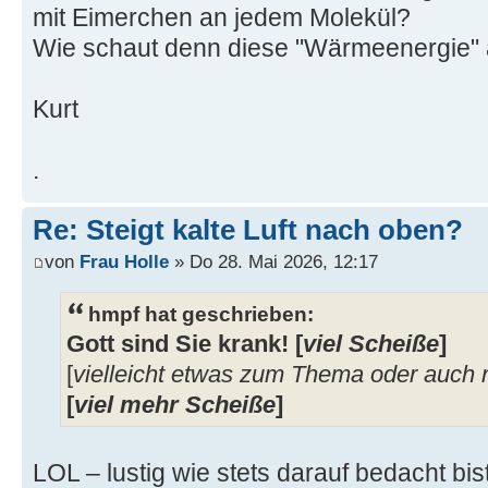
mit Eimerchen an jedem Molekül?
Wie schaut denn diese "Wärmeenergie"
Kurt
.
Re: Steigt kalte Luft nach oben?
von
Frau Holle
» Do 28. Mai 2026, 12:17
hmpf hat geschrieben:
Gott sind Sie krank! [
viel Scheiße
]
[
vielleicht etwas zum Thema oder auch n
[
viel mehr Scheiße
]
LOL – lustig wie stets darauf bedacht bis