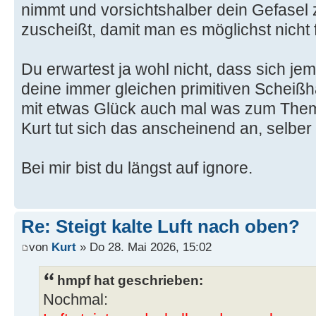
nimmt und vorsichtshalber dein Gefasel
zuscheißt, damit man es möglichst nicht f
Du erwartest ja wohl nicht, dass sich j
deine immer gleichen primitiven Scheißha
mit etwas Glück auch mal was zum Thema
Kurt tut sich das anscheinend an, selber
Bei mir bist du längst auf ignore.
Re: Steigt kalte Luft nach oben?
von
Kurt
» Do 28. Mai 2026, 15:02
hmpf hat geschrieben:
Nochmal: