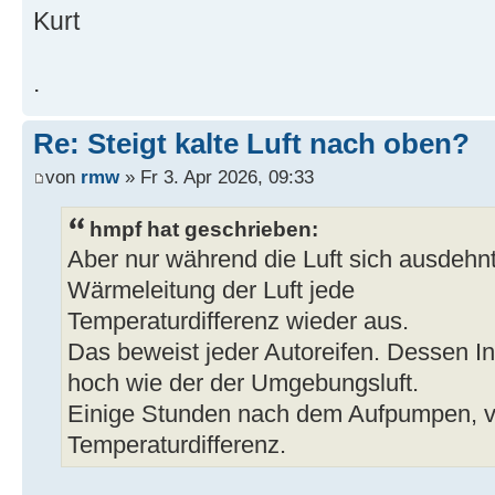
Kurt
.
Re: Steigt kalte Luft nach oben?
von
rmw
» Fr 3. Apr 2026, 09:33
hmpf hat geschrieben:
Aber nur während die Luft sich ausdehnt
Wärmeleitung der Luft jede
Temperaturdifferenz wieder aus.
Das beweist jeder Autoreifen. Dessen In
hoch wie der der Umgebungsluft.
Einige Stunden nach dem Aufpumpen, v
Temperaturdifferenz.