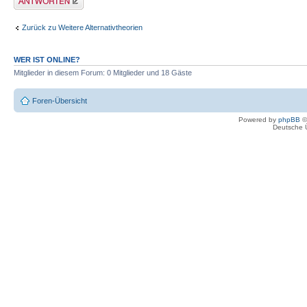
Zurück zu Weitere Alternativtheorien
WER IST ONLINE?
Mitglieder in diesem Forum: 0 Mitglieder und 18 Gäste
Foren-Übersicht
Powered by
phpBB
©
Deutsche 