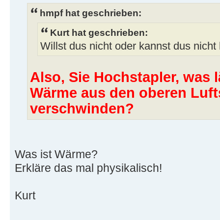
hmpf hat geschrieben:
Kurt hat geschrieben:
Willst dus nicht oder kannst dus nicht
Also, Sie Hochstapler, was 
Wärme aus den oberen Luft
verschwinden?
Was ist Wärme?
Erkläre das mal physikalisch!
Kurt