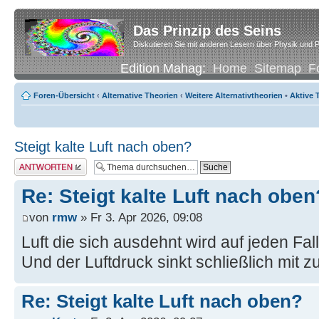
Das Prinzip des Seins
Diskutieren Sie mit anderen Lesern über Physik und P
Edition Mahag:
Home
Sitemap
F
Foren-Übersicht
‹
Alternative Theorien
‹
Weitere Alternativtheorien
•
Aktive
Steigt kalte Luft nach oben?
Antwort erstellen
Re: Steigt kalte Luft nach oben
von
rmw
» Fr 3. Apr 2026, 09:08
Luft die sich ausdehnt wird auf jeden Fall 
Und der Luftdruck sinkt schließlich mit
Re: Steigt kalte Luft nach oben?