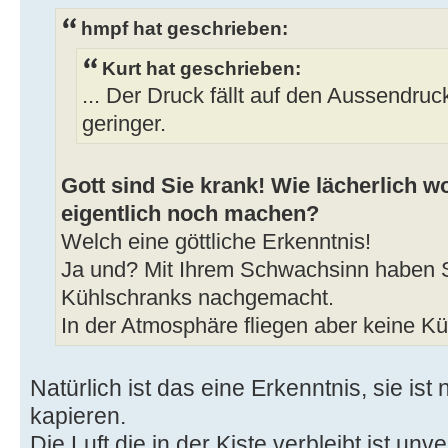
hmpf hat geschrieben:
Kurt hat geschrieben:
... Der Druck fällt auf den Aussendruc
geringer.
Gott sind Sie krank! Wie lächerlich wo
eigentlich noch machen?
Welch eine göttliche Erkenntnis!
Ja und? Mit Ihrem Schwachsinn haben S
Kühlschranks nachgemacht.
In der Atmosphäre fliegen aber keine K
Natürlich ist das eine Erkenntnis, sie ist ni
kapieren.
Die Luft die in der Kiste verbleibt ist unv