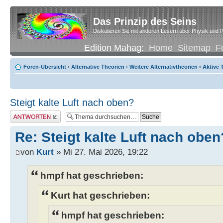
Das Prinzip des Seins
Diskutieren Sie mit anderen Lesern über Physik und P
Edition Mahag:
Home
Sitemap
F
Foren-Übersicht
‹
Alternative Theorien
‹
Weitere Alternativtheorien
•
Aktive
Steigt kalte Luft nach oben?
Antwort erstellen
Re: Steigt kalte Luft nach oben
von
Kurt
» Mi 27. Mai 2026, 19:22
hmpf hat geschrieben:
Kurt hat geschrieben:
hmpf hat geschrieben: