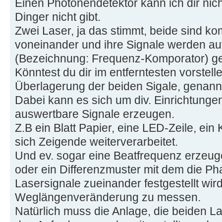
Einen Photonendetektor kann ich dir nich
Dinger nicht gibt.
Zwei Laser, ja das stimmt, beide sind k
voneinander und ihre Signale werden au
(Bezeichnung: Frequenz-Komporator) ge
Könntest du dir im entferntesten vorstell
Überlagerung der beiden Sigale, genannt I
Dabei kann es sich um div. Einrichtungen
auswertbare Signale erzeugen.
Z.B ein Blatt Papier, eine LED-Zeile, ein
sich Zeigende weiterverarbeitet.
Und ev. sogar eine Beatfrequenz erzeuge
oder ein Differenzmuster mit dem die P
Lasersignale zueinander festgestellt wir
Weglängenveränderung zu messen.
Natürlich muss die Anlage, die beiden L