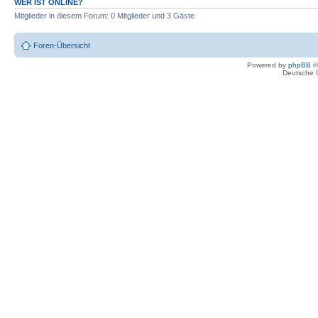
WER IST ONLINE?
Mitglieder in diesem Forum: 0 Mitglieder und 3 Gäste
Foren-Übersicht
Powered by
phpBB
©
Deutsche 