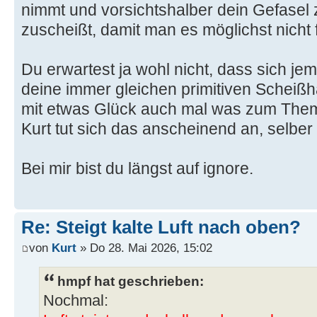
nimmt und vorsichtshalber dein Gefasel
zuscheißt, damit man es möglichst nicht f
Du erwartest ja wohl nicht, dass sich j
deine immer gleichen primitiven Scheißha
mit etwas Glück auch mal was zum Thema
Kurt tut sich das anscheinend an, selber
Bei mir bist du längst auf ignore.
Re: Steigt kalte Luft nach oben?
von
Kurt
» Do 28. Mai 2026, 15:02
hmpf hat geschrieben:
Nochmal: