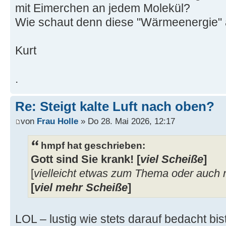
mit Eimerchen an jedem Molekül?
Wie schaut denn diese "Wärmeenergie"
Kurt
.
Re: Steigt kalte Luft nach oben?
von
Frau Holle
» Do 28. Mai 2026, 12:17
hmpf hat geschrieben:
Gott sind Sie krank! [
viel Scheiße
]
[
vielleicht etwas zum Thema oder auch n
[
viel mehr Scheiße
]
LOL – lustig wie stets darauf bedacht bis