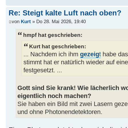
Re: Steigt kalte Luft nach oben?
von
Kurt
» Do 28. Mai 2026, 19:40
hmpf hat geschrieben:
Kurt hat geschrieben:
... Nachdem ich ihm
gezeig
t
habe das
stimmt hat er natürlich wieder auf ein
festgesetzt. ...
Gott sind Sie krank! Wie lächerlich wo
eigentlich noch machen?
Sie haben ein Bild mit zwei Lasern geze
und ohne Photonendetektoren.