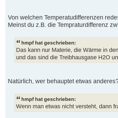
Von welchen Temperatudifferenzen rede
Meinst du z.B. die Tempraturdifferenz z
hmpf hat geschrieben:
Das kann nur Materie, die Wärme in de
und das sind die Treibhausgase H2O u
Natürlich, wer behauptet etwas anderes
hmpf hat geschrieben:
Wenn man etwas nicht versteht, dann fra