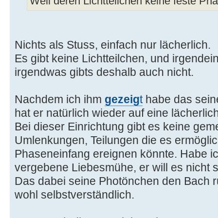
Weil deren Lichtteilchen keine feste P
Nichts als Stuss, einfach nur lächerlich.
Es gibt keine Lichtteilchen, und irgend
irgendwas gibts deshalb auch nicht.
Nachdem ich ihm
gezeig
t
habe das sein
hat er natürlich wieder auf eine lächerli
Bei dieser Einrichtung gibt es keine ge
Umlenkungen, Teilungen die es ermöglic
Phaseneinfang ereignen könnte. Habe ich
vergebene Liebesmühe, er will es nicht 
Das dabei seine Photönchen den Bach ru
wohl selbstverständlich.