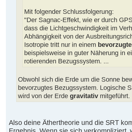
Mit folgender Schlussfolgerung:
"Der Sagnac-Effekt, wie er durch GPS
dass die Lichtgeschwindigkeit im Verhä
Abhängigkeit von der Ausbreitungsrich
Isotropie tritt nur in einem
bevorzugt
beispielsweise in guter Näherung in e
rotierenden Bezugssystem. ...
Obwohl sich die Erde um die Sonne bewe
bevorzugtes Bezugssystem. Logische Sc
wird von der Erde
gravitativ
mitgeführt.
Also deine Äthertheorie und die SRT k
Ergebnis. Wenn sie sich verkompliziert, 