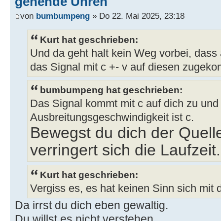
gehende Uhren
von
bumbumpeng
» Do 22. Mai 2025, 23:18
Kurt hat geschrieben:
Und da geht halt kein Weg vorbei, dass
das Signal mit c +- v auf diesen zugeko
bumbumpeng hat geschrieben:
Das Signal kommt mit c auf dich zu und 
Ausbreitungsgeschwindigkeit ist c.
Bewegst du dich der Quell
verringert sich die Laufzeit.
Kurt hat geschrieben:
Vergiss es, es hat keinen Sinn sich mit d
Da irrst du dich eben gewaltig.
Du willst es nicht verstehen.