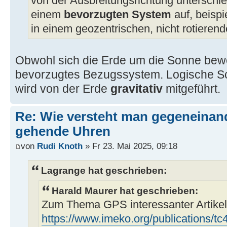
von der Ausbreitungsrichtung unterschiedli
einem
bevorzugten System
auf, beispi
in einem geozentrischen, nicht rotieren
Obwohl sich die Erde um die Sonne beweg
bevorzugtes Bezugssystem. Logische Sc
wird von der Erde
gravitativ
mitgeführt.
Re: Wie versteht man gegeneinan
gehende Uhren
von
Rudi Knoth
» Fr 23. Mai 2025, 09:18
Lagrange hat geschrieben:
Harald Maurer hat geschrieben:
Zum Thema GPS interessanter Artikel
https://www.imeko.org/publications/tc4