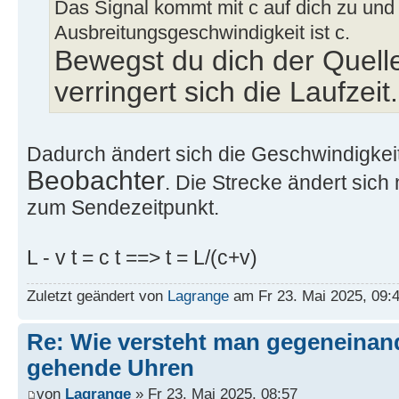
Das Signal kommt mit c auf dich zu und 
Ausbreitungsgeschwindigkeit ist c.
Bewegst du dich der Quell
verringert sich die Laufzeit.
Dadurch ändert sich die Geschwindigkei
Beobachter
. Die Strecke ändert sich 
zum Sendezeitpunkt.
L - v t = c t ==> t = L/(c+v)
Zuletzt geändert von
Lagrange
am Fr 23. Mai 2025, 09:4
Re: Wie versteht man gegeneinan
gehende Uhren
von
Lagrange
» Fr 23. Mai 2025, 08:57