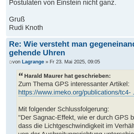
Postulaten von Einstein nicht ganz.
Gruß
Rudi Knoth
Re: Wie versteht man gegeneinan
gehende Uhren
von
Lagrange
» Fr 23. Mai 2025, 09:05
Harald Maurer hat geschrieben:
Zum Thema GPS interessanter Artikel:
https://www.imeko.org/publications/tc4- .
Mit folgender Schlussfolgerung:
"Der Sagnac-Effekt, wie er durch GPS be
dass die Lichtgeschwindigkeit im Verhäl