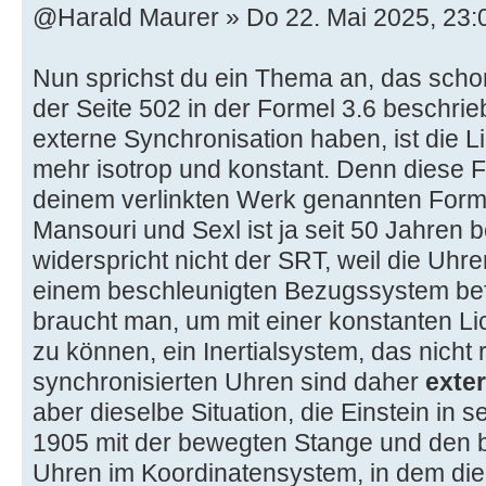
@Harald Maurer » Do 22. Mai 2025, 23:
Nun sprichst du ein Thema an, das sch
der Seite 502 in der Formel 3.6 beschrie
externe Synchronisation haben, ist die L
mehr isotrop und konstant. Denn diese Fo
deinem verlinkten Werk genannten Form
Mansouri und Sexl ist ja seit 50 Jahren 
widerspricht nicht der SRT, weil die Uhre
einem beschleunigten Bezugssystem bef
braucht man, um mit einer konstanten L
zu können, ein Inertialsystem, das nicht 
synchronisierten Uhren sind daher
exte
aber dieselbe Situation, die Einstein i
1905 mit der bewegten Stange und den 
Uhren im Koordinatensystem, in dem die