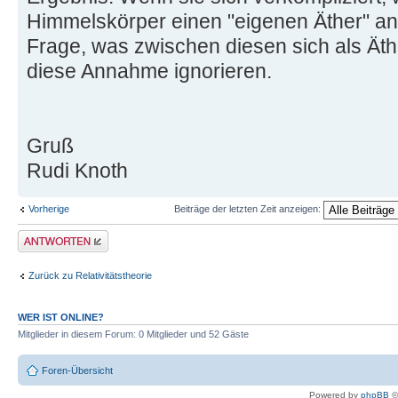
Himmelskörper einen "eigenen Äther" 
Frage, was zwischen diesen sich als Ät
diese Annahme ignorieren.
Gruß
Rudi Knoth
Vorherige
Beiträge der letzten Zeit anzeigen:
Antwort erstellen
Zurück zu Relativitätstheorie
WER IST ONLINE?
Mitglieder in diesem Forum: 0 Mitglieder und 52 Gäste
Foren-Übersicht
Powered by
phpBB
©