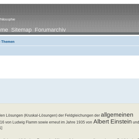
hilosophie
ome
Sitemap
Forumarchiv
e Themen
allgemeinen
iellen Lösungen (Kruskal-Lösungen) der Feldgleichungen der
Albert Einstein
916 von Ludwig Flamm sowie erneut im Jahre 1935 von
und
1]