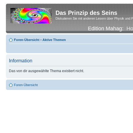
Das Prinzip des Seins
Diskutieren Sie mit anderen Lesern über Physik und P
Edition Mahag:
H
Foren-Übersicht
•
Aktive Themen
Information
Das von dir ausgewählte Thema existiert nicht.
Foren-Übersicht