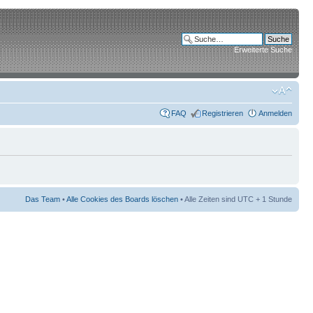
Erweiterte Suche
FAQ
Registrieren
Anmelden
Das Team
•
Alle Cookies des Boards löschen
• Alle Zeiten sind UTC + 1 Stunde