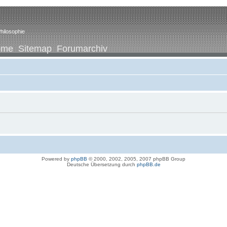
hilosophie
ome
Sitemap
Forumarchiv
Powered by
phpBB
© 2000, 2002, 2005, 2007 phpBB Group
Deutsche Übersetzung durch
phpBB.de