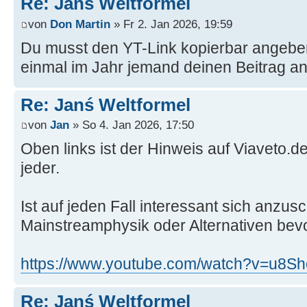
Re: Janś Weltformel
von
Don Martin
» Fr 2. Jan 2026, 19:59
Du musst den YT-Link kopierbar angeben
einmal im Jahr jemand deinen Beitrag an
Re: Janś Weltformel
von
Jan
» So 4. Jan 2026, 17:50
Oben links ist der Hinweis auf Viaveto.de
jeder.
Ist auf jeden Fall interessant sich anzu
Mainstreamphysik oder Alternativen bev
https://www.youtube.com/watch?v=u8
Re: Janś Weltformel