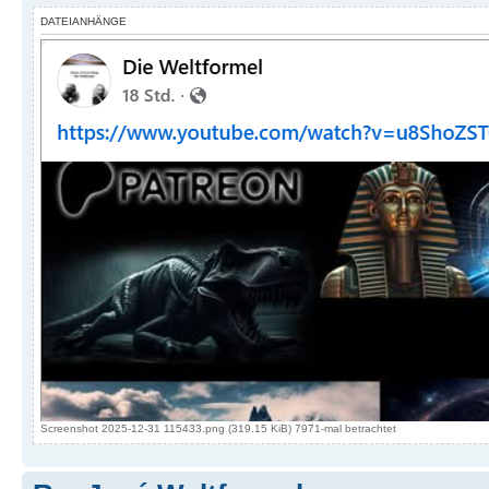
DATEIANHÄNGE
Screenshot 2025-12-31 115433.png (319.15 KiB) 7971-mal betrachtet