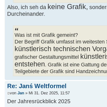
keine Grafik,
Also, ich seh da
sondern
Durcheinander.
Was ist mit Grafik gemeint?
Der Begriff Grafik umfasst im weitesten
künstlerisch technischen Vor
künstleri
grafischer Gestaltungsmittel
entstehen
. Grafik ist eine Gattung d
Teilgebiete der Grafik sind Handzeichnu
Re: Janś Weltformel
von
Jan
» Mi 31. Dez 2025, 11:57
Der Jahresrückblick 2025