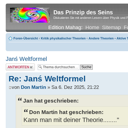
Das Prinzip des Seins
Diskutieren Sie mit anderen Lesern über Physik und P
Edition Mahag:
Home
Sitemap
F
Foren-Übersicht
‹
Kritik physikalischer Theorien
‹
Andere Theorien
•
Aktive
Janś Weltformel
Antwort erstellen
Re: Janś Weltformel
von
Don Martin
» Sa 6. Dez 2025, 21:22
Jan hat geschrieben:
Don Martin hat geschrieben:
Kann man mit deiner Theorie........"