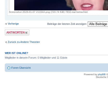
Screenshot 2026-01-07 213344.png (720.74 KiB) 7832-mal betrachtet
Vorherige
Beiträge der letzten Zeit anzeigen:
Antwort erstellen
Zurück zu Andere Theorien
WER IST ONLINE?
Mitglieder in diesem Forum: 0 Mitglieder und 11 Gäste
Foren-Übersicht
Powered by
phpBB
©
Deutsche 