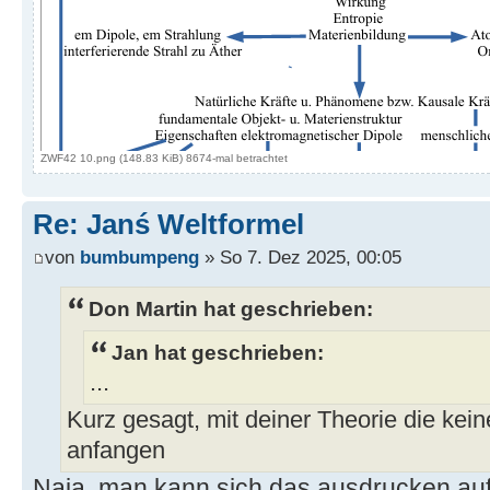
ZWF42 10.png (148.83 KiB) 8674-mal betrachtet
Re: Janś Weltformel
von
bumbumpeng
» So 7. Dez 2025, 00:05
Don Martin hat geschrieben:
Jan hat geschrieben:
...
Kurz gesagt, mit deiner Theorie die kein
anfangen
Naja, man kann sich das ausdrucken auf