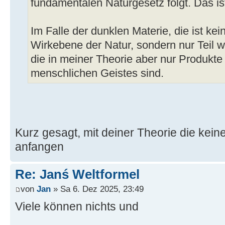
fundamentalen Naturgesetz folgt. Das is
Im Falle der dunklen Materie, die ist kei
Wirkebene der Natur, sondern nur Teil w
die in meiner Theorie aber nur Produkte
menschlichen Geistes sind.
Kurz gesagt, mit deiner Theorie die kein
anfangen
Re: Janś Weltformel
von
Jan
» Sa 6. Dez 2025, 23:49
Viele können nichts und