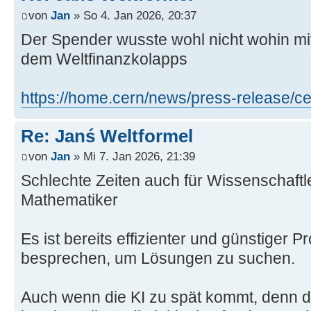
von
Jan
» So 4. Jan 2026, 20:37
Der Spender wusste wohl nicht wohin mi
dem Weltfinanzkolapps
https://home.cern/news/press-release/ce .
Re: Janś Weltformel
von
Jan
» Mi 7. Jan 2026, 21:39
Schlechte Zeiten auch für Wissenschaftle
Mathematiker
Es ist bereits effizienter und günstiger P
besprechen, um Lösungen zu suchen.
Auch wenn die KI zu spät kommt, denn di