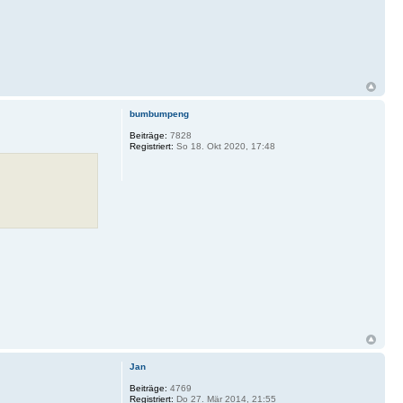
bumbumpeng
Beiträge:
7828
Registriert:
So 18. Okt 2020, 17:48
Jan
Beiträge:
4769
Registriert:
Do 27. Mär 2014, 21:55