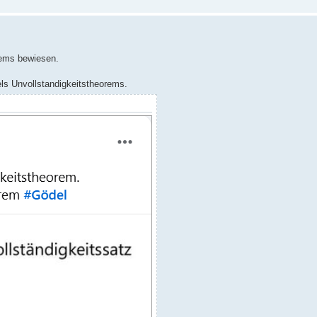
rems bewiesen.
dels Unvollstandigkeitstheorems.