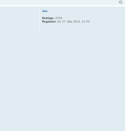
Jan
Beiträge:
4769
Registriert:
Do 27. Mär 2014, 21:55