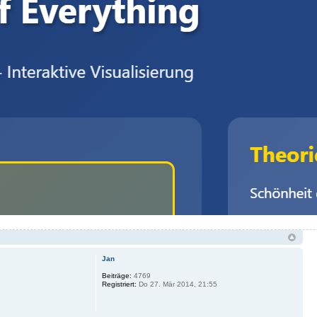
Jan
Beiträge:
4769
Registriert:
Do 27. Mär 2014, 21:55