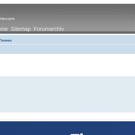
hilosophie
ome
Sitemap
Forumarchiv
 Themen