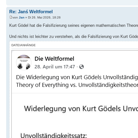
Re: Janś Weltformel
von
Jan
» Di 26. Mai 2026, 18:26
Kurt Gödel hat die Falsifizierung seines eigenen mathematischen Theo
Und nichts ist leichter zu verstehen, als die Falsifizierung von Kurt Gö
DATEIANHÄNGE