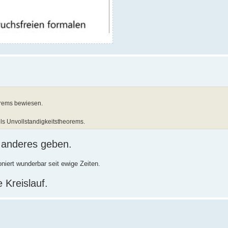
orems bewiesen.
dels Unvollstandigkeitstheorems.
s anderes geben.
iert wunderbar seit ewige Zeiten.
 Kreislauf.