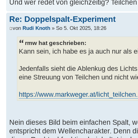
Und wer redet von gleichzeitig? Teilchen
Re: Doppelspalt-Experiment
von
Rudi Knoth
» So 5. Okt 2025, 18:26
rmw hat geschrieben:
Kann sein, ich habe es ja auch nur als 
Jedenfalls sieht die Ablenkug des Lichts
eine Streuung von Teilchen und nicht wi
https://www.markweger.at/licht_teilchen
Nein dieses Bild beim einfachen Spalt, we
entspricht dem Wellencharakter. Denn di