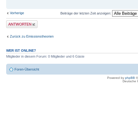
Vorherige
Beiträge der letzten Zeit anzeigen:
Antwort erstellen
Zurück zu Emissionstheorien
WER IST ONLINE?
Mitglieder in diesem Forum: 0 Mitglieder und 6 Gäste
Foren-Übersicht
Powered by
phpBB
©
Deutsche 