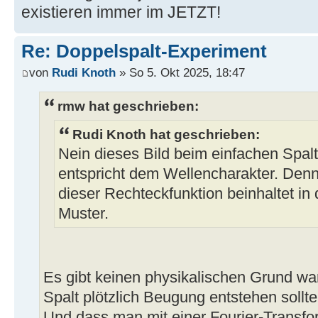
existieren immer im JETZT!
Re: Doppelspalt-Experiment
von
Rudi Knoth
» So 5. Okt 2025, 18:47
rmw hat geschrieben:
Rudi Knoth hat geschrieben:
Nein dieses Bild beim einfachen Spalt,
entspricht dem Wellencharakter. Denn 
dieser Rechteckfunktion beinhaltet in 
Muster.
Es gibt keinen physikalischen Grund w
Spalt plötzlich Beugung entstehen sollte
Und dass man mit einer Fourier-Transf