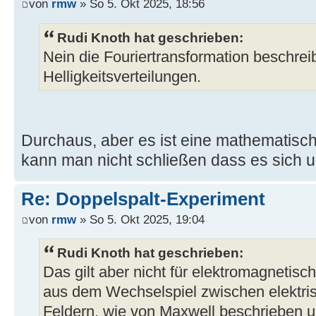
von
rmw
» So 5. Okt 2025, 18:56
Rudi Knoth hat geschrieben:
Nein die Fouriertransformation beschrei
Helligkeitsverteilungen.
Durchaus, aber es ist eine mathematisc
kann man nicht schließen dass es sich 
Re: Doppelspalt-Experiment
von
rmw
» So 5. Okt 2025, 19:04
Rudi Knoth hat geschrieben:
Das gilt aber nicht für elektromagnetis
aus dem Wechselspiel zwischen elektr
Feldern, wie von Maxwell beschrieben u