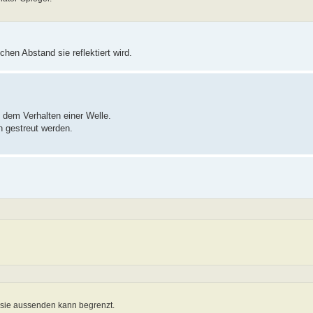
hen Abstand sie reflektiert wird.
t dem Verhalten einer Welle.
n gestreut werden.
n sie aussenden kann begrenzt.