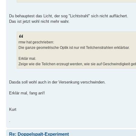
Du behauptest das Licht, der sog "Lichtstrahl" sich nicht auffächert.
Das ist jetzt wohl nicht mehr wahr.
rmw hat geschrieben:
Die ganze geometrische Optik ist nur mit Teilchenstrahlen erklärbar.
Erklär mal.
Zeige wie die Teilchen erzeugt werden, wie sie auf Geschwindigkeit geb
Dasda soll wohl auch in der Versenkung verschwinden.
Erklär mal, fang an!!
Kurt
.
Re: Doppelspalt-Experiment