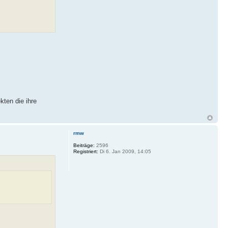
kten die ihre
rmw
Beiträge:
2596
Registriert:
Di 6. Jan 2009, 14:05