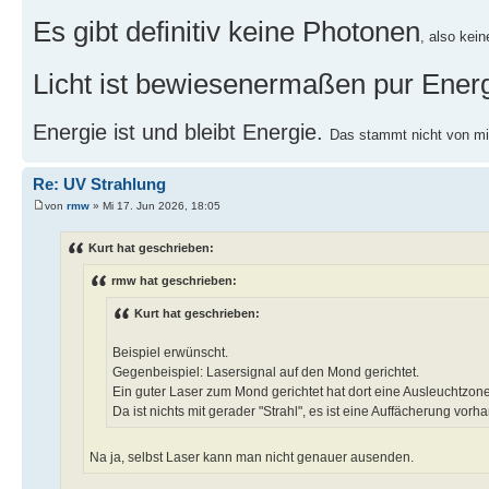
Es gibt definitiv keine Photonen
, also kei
Licht ist bewiesenermaßen pur Ener
Energie ist und bleibt Energie.
Das stammt nicht von mir
Re: UV Strahlung
von
rmw
» Mi 17. Jun 2026, 18:05
Kurt hat geschrieben:
rmw hat geschrieben:
Kurt hat geschrieben:
Beispiel erwünscht.
Gegenbeispiel: Lasersignal auf den Mond gerichtet.
Ein guter Laser zum Mond gerichtet hat dort eine Ausleuchtzon
Da ist nichts mit gerader "Strahl", es ist eine Auffächerung vorh
Na ja, selbst Laser kann man nicht genauer ausenden.