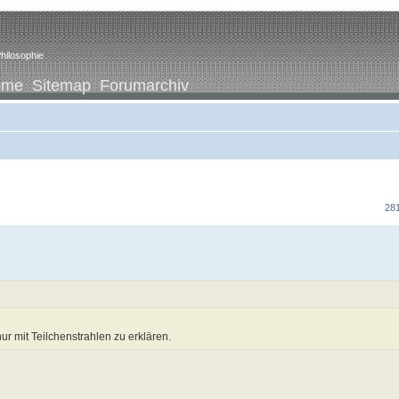
hilosophie
ome
Sitemap
Forumarchiv
281
ur mit Teilchenstrahlen zu erklären.