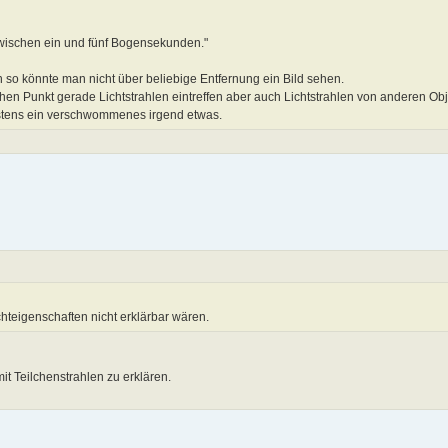
zwischen ein und fünf Bogensekunden."
n so könnte man nicht über beliebige Entfernung ein Bild sehen.
n Punkt gerade Lichtstrahlen eintreffen aber auch Lichtstrahlen von anderen Obj
hstens ein verschwommenes irgend etwas.
chteigenschaften nicht erklärbar wären.
it Teilchenstrahlen zu erklären.