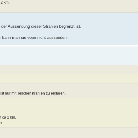
 2 km.
t der Aussendung dieser Strahlen begrenzt ist.
er kann man sie eben nicht aussenden.
st nur mit Teilchenstrahlen zu erklären.
n ca 2 km.
n.