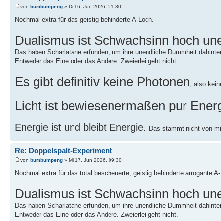
von
bumbumpeng
» Di 16. Jun 2026, 21:30
Nochmal extra für das geistig behinderte A-Loch.
Dualismus ist Schwachsinn hoch une
Das haben Scharlatane erfunden, um ihre unendliche Dummheit dahinte
Entweder das Eine oder das Andere. Zweierlei geht nicht.
Es gibt definitiv keine Photonen
, also kei
Licht ist bewiesenermaßen pur Energ
Energie ist und bleibt Energie.
Das stammt nicht von mir
Re: Doppelspalt-Experiment
von
bumbumpeng
» Mi 17. Jun 2026, 09:30
Nochmal extra für das total bescheuerte, geistig behinderte arrogante A
Dualismus ist Schwachsinn hoch une
Das haben Scharlatane erfunden, um ihre unendliche Dummheit dahinte
Entweder das Eine oder das Andere. Zweierlei geht nicht.