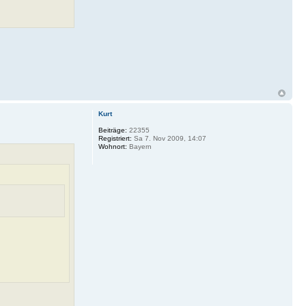
Kurt
Beiträge:
22355
Registriert:
Sa 7. Nov 2009, 14:07
Wohnort:
Bayern