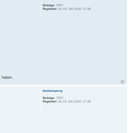
Beiträge:
7837
Registriert:
So 18. Okt 2020, 17:48
k haben.
bumbumpeng
Beiträge:
7837
Registriert:
So 18. Okt 2020, 17:48