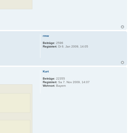
rmw
Beiträge:
2596
Registriert:
Di 6. Jan 2009, 14:05
Kurt
Beiträge:
22355
Registriert:
Sa 7. Nov 2009, 14:07
Wohnort:
Bayern