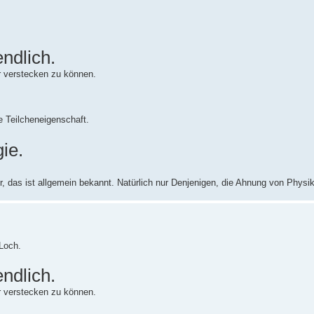
ndlich.
r verstecken zu können.
ne Teilcheneigenschaft.
ie.
, das ist allgemein bekannt. Natürlich nur Denjenigen, die Ahnung von Physi
-Loch.
ndlich.
r verstecken zu können.