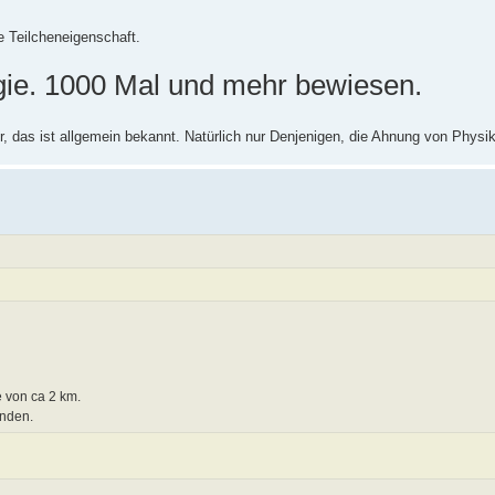
ne Teilcheneigenschaft.
gie. 1000 Mal und mehr bewiesen.
, das ist allgemein bekannt. Natürlich nur Denjenigen, die Ahnung von Physi
e von ca 2 km.
anden.