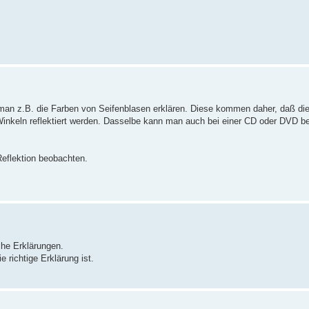
n man z.B. die Farben von Seifenblasen erklären. Diese kommen daher, daß die
Winkeln reflektiert werden. Dasselbe kann man auch bei einer CD oder DVD b
eflektion beobachten.
che Erklärungen.
 richtige Erklärung ist.