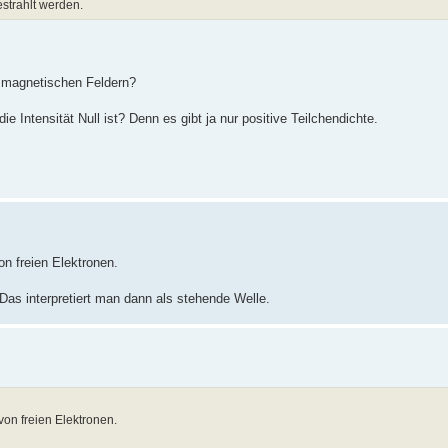
estrahlt werden.
d magnetischen Feldern?
 Intensität Null ist? Denn es gibt ja nur positive Teilchendichte.
n freien Elektronen.
Das interpretiert man dann als stehende Welle.
on freien Elektronen.