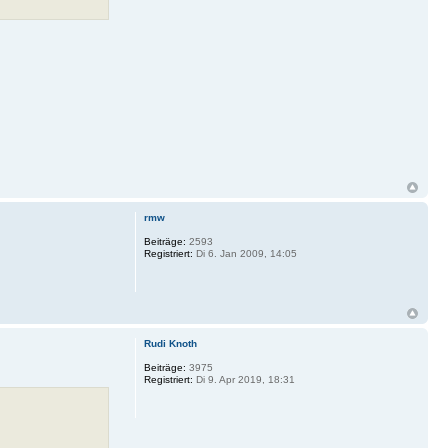
rmw
Beiträge:
2593
Registriert:
Di 6. Jan 2009, 14:05
Rudi Knoth
Beiträge:
3975
Registriert:
Di 9. Apr 2019, 18:31