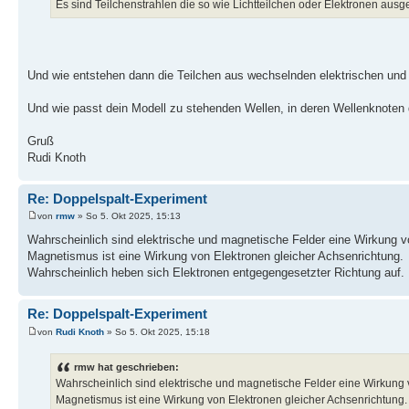
Es sind Teilchenstrahlen die so wie Lichtteilchen oder Elektronen ausg
Und wie entstehen dann die Teilchen aus wechselnden elektrischen un
Und wie passt dein Modell zu stehenden Wellen, in deren Wellenknoten die
Gruß
Rudi Knoth
Re: Doppelspalt-Experiment
von
rmw
» So 5. Okt 2025, 15:13
Wahrscheinlich sind elektrische und magnetische Felder eine Wirkung vo
Magnetismus ist eine Wirkung von Elektronen gleicher Achsenrichtung.
Wahrscheinlich heben sich Elektronen entgegengesetzter Richtung auf. 
Re: Doppelspalt-Experiment
von
Rudi Knoth
» So 5. Okt 2025, 15:18
rmw hat geschrieben:
Wahrscheinlich sind elektrische und magnetische Felder eine Wirkung v
Magnetismus ist eine Wirkung von Elektronen gleicher Achsenrichtung.