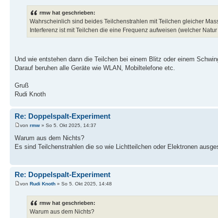
rmw hat geschrieben:
Wahrscheinlich sind beides Teilchenstrahlen mit Teilchen gleicher Mas
Interferenz ist mit Teilchen die eine Frequenz aufweisen (welcher Nat
Und wie entstehen dann die Teilchen bei einem Blitz oder einem Schwi
Darauf beruhen alle Geräte wie WLAN, Mobiltelefone etc.
Gruß
Rudi Knoth
Re: Doppelspalt-Experiment
von
rmw
» So 5. Okt 2025, 14:37
Warum aus dem Nichts?
Es sind Teilchenstrahlen die so wie Lichtteilchen oder Elektronen ausge
Re: Doppelspalt-Experiment
von
Rudi Knoth
» So 5. Okt 2025, 14:48
rmw hat geschrieben:
Warum aus dem Nichts?