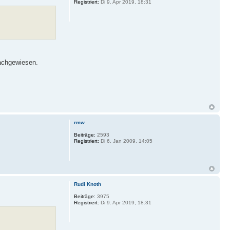
Registriert:
Di 9. Apr 2019, 18:31
nachgewiesen.
rmw
Beiträge:
2593
Registriert:
Di 6. Jan 2009, 14:05
Rudi Knoth
Beiträge:
3975
Registriert:
Di 9. Apr 2019, 18:31