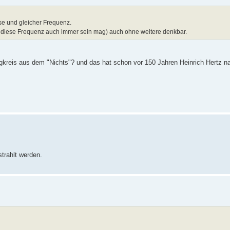
se und gleicher Frequenz.
ur diese Frequenz auch immer sein mag) auch ohne weitere denkbar.
ngkreis aus dem "Nichts"? und das hat schon vor 150 Jahren Heinrich Hertz 
strahlt werden.