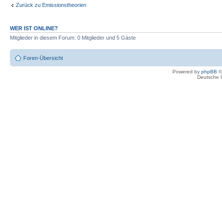
Zurück zu Emissionstheorien
WER IST ONLINE?
Mitglieder in diesem Forum: 0 Mitglieder und 5 Gäste
Foren-Übersicht
Powered by
phpBB
©
Deutsche 