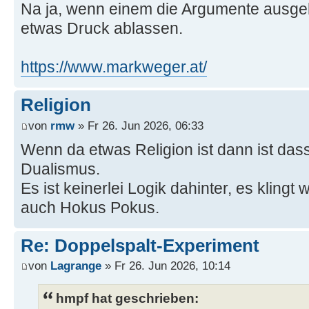
Na ja, wenn einem die Argumente ausge
etwas Druck ablassen.
https://www.markweger.at/
Religion
von
rmw
» Fr 26. Jun 2026, 06:33
Wenn da etwas Religion ist dann ist da
Dualismus.
Es ist keinerlei Logik dahinter, es kling
auch Hokus Pokus.
Re: Doppelspalt-Experiment
von
Lagrange
» Fr 26. Jun 2026, 10:14
hmpf hat geschrieben: