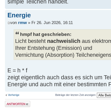
simple Teilchen handelt.
Energie
von
rmw
» Fr 26. Jun 2026, 16:11
hmpf hat geschrieben:
Licht besteht
nachweislich
aus elektrom
Ihrer Entstehung (Emission) und
Vernichtung (Absorption) Teilcheneigensc
E = h * f
zeigt eigentlich auch dass es sich um Te
Energie und auch mit einer bestimmten 
Vorherige
Beiträge der letzten Zeit anzeigen:
Antwort erstellen